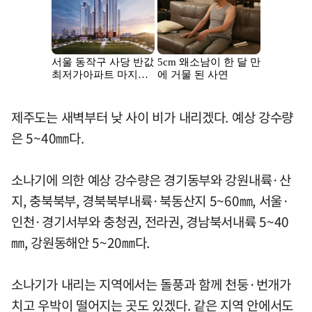
제주도는 새벽부터 낮 사이 비가 내리겠다. 예상 강수량
은 5~40㎜다.
소나기에 의한 예상 강수량은 경기동부와 강원내륙·산
지, 충북북부, 경북북부내륙·북동산지 5~60㎜, 서울·
인천·경기서부와 충청권, 전라권, 경남북서내륙 5~40
㎜, 강원동해안 5~20㎜다.
소나기가 내리는 지역에서는 돌풍과 함께 천둥·번개가
치고 우박이 떨어지는 곳도 있겠다. 같은 지역 안에서도