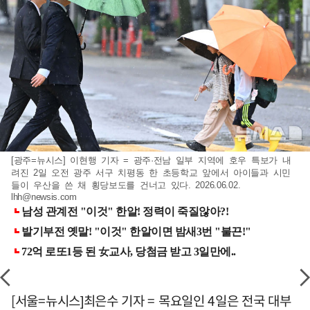
[광주=뉴시스] 이현행 기자 = 광주·전남 일부 지역에 호우 특보가 내
려진 2일 오전 광주 서구 치평동 한 초등학교 앞에서 아이들과 시민
들이 우산을 쓴 채 횡당보도를 건너고 있다. 2026.06.02.
lhh@newsis.com
[서울=뉴시스]최은수 기자 = 목요일인 4일은 전국 대부