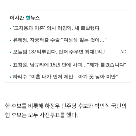
이시간
핫
뉴스
'고지용과 이혼' 의사 허양임, 새 출발했다
유혜정, 자궁적출 수술 "여성성 잃는 것이…"
표창원, 남규리에 15년 만에 사과…"제가 틀렸습니다"
하리수 "이혼 내가 먼저 제안…아기 못 낳아 미안"
한 후보를 비롯해 하정우 민주당 후보와 박민식 국민의
힘 후보는 모두 사전투표를 했다.