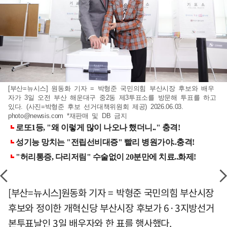
[부산=뉴시스] 원동화 기자 = 박형준 국민의힘 부산시장 후보와 배우
자가 3일 오전 부산 해운대구 중2동 제3투표소를 방문해 투표를 하고
있다. (사진=박형준 후보 선거대책위원회 제공) 2026.06.03.
photo@newsis.com
*재판매 및 DB 금지
[부산=뉴시스]원동화 기자 = 박형준 국민의힘 부산시장
후보와 정이한 개혁신당 부산시장 후보가 6·3지방선거
본투표날인 3일 배우자와 한 표를 행사했다.