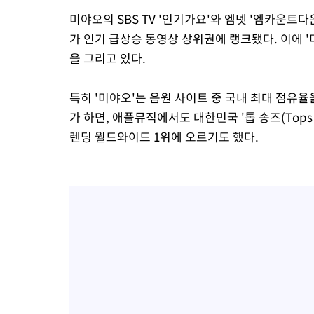
미야오의 SBS TV '인기가요'와 엠넷 '엠카운트다
가 인기 급상승 동영상 상위권에 랭크됐다. 이에 '
을 그리고 있다.
특히 '미야오'는 음원 사이트 중 국내 최대 점
가 하면, 애플뮤직에서도 대한민국 '톱 송즈(Tops 
렌딩 월드와이드 1위에 오르기도 했다.