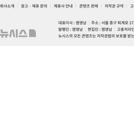
회사소개
광고 · 제휴 문의
제휴사 안내
콘텐츠 판매
저작권 규약
고
대표이사 : 염영남
주소 : 서울 중구 퇴계로 1
발행인 : 염영남
편집인 : 염영남
고충처리인
뉴시스의 모든 콘텐츠는 저작권법의 보호를 받는 바, 무