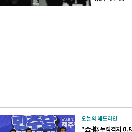
오늘의 헤드라인
"金-鄭 누적격차 0.