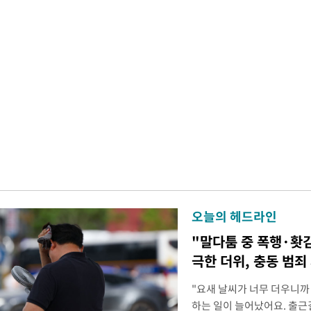
오늘의 헤드라인
"말다툼 중 폭행·홧
극한 더위, 충동 범죄
"요새 날씨가 너무 더우니까
하는 일이 늘어났어요. 출근