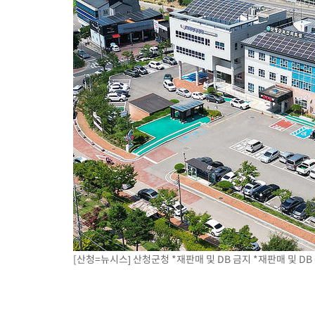
[산청=뉴시스] 산청군청 *재판매 및 DB 금지 *재판매 및 DB