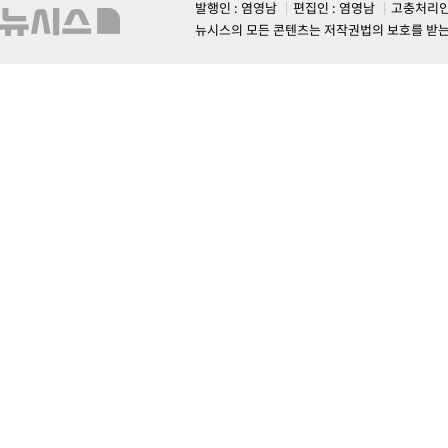
발행인 : 염영남
편집인 : 염영남
고충처리인
뉴시스의 모든 콘텐츠는 저작권법의 보호를 받는 바, 무