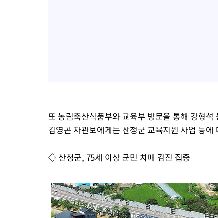
또 농림축산식품부와 교육부 방문을 통해 강형석
김영곤 차관보에게는 산청군 교육지원 사업 등에 
◇ 산청군, 75세 이상 군민 치매 검진 집중