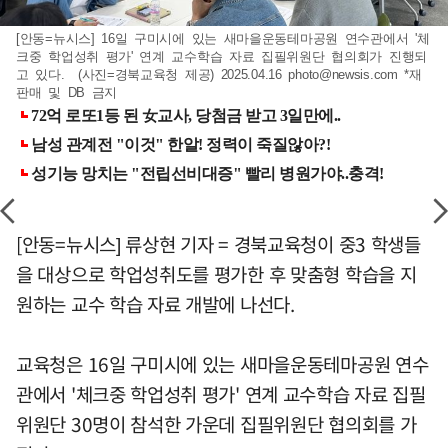
[안동=뉴시스] 16일 구미시에 있는 새마을운동테마공원 연수관에서 '체
크중 학업성취 평가' 연계 교수학습 자료 집필위원단 협의회가 진행되
고 있다. (사진=경북교육청 제공) 2025.04.16
photo@newsis.com
*재
판매 및 DB 금지
[안동=뉴시스] 류상현 기자 = 경북교육청이 중3 학생들
을 대상으로 학업성취도를 평가한 후 맞춤형 학습을 지
원하는 교수 학습 자료 개발에 나선다.
교육청은 16일 구미시에 있는 새마을운동테마공원 연수
관에서 '체크중 학업성취 평가' 연계 교수학습 자료 집필
위원단 30명이 참석한 가운데 집필위원단 협의회를 가