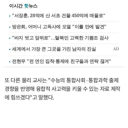
이시간
핫
뉴스
"서장훈, 28억에 산 서초 건물 450억에 매물로"
방은희, 어머니 고독사에 오열 "이틀 만에 발견"
"바지 벗고 앞뒤로"…탈북민 고백한 기쁨조 검사
전현무 "전 연인 집착·통제에 친구들과 연락 끊겨"
또 다른 물리 교사는 "수능의 통합사회·통합과학 출제
경향을 반영해 융합적 사고력을 키울 수 있는 자료 제작
에 힘쓰겠다"고 말했다.