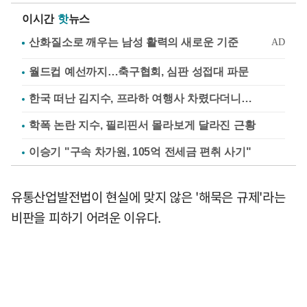
이시간
핫
뉴스
월드컵 예선까지…축구협회, 심판 성접대 파문
한국 떠난 김지수, 프라하 여행사 차렸다더니…
학폭 논란 지수, 필리핀서 몰라보게 달라진 근황
이승기 "구속 차가원, 105억 전세금 편취 사기"
유통산업발전법이 현실에 맞지 않은 '해묵은 규제'라는
비판을 피하기 어려운 이유다.