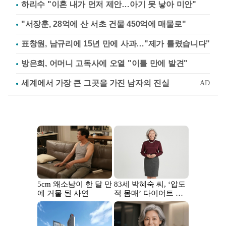
하리수 "이혼 내가 먼저 제안…아기 못 낳아 미안"
"서장훈, 28억에 산 서초 건물 450억에 매물로"
표창원, 남규리에 15년 만에 사과…"제가 틀렸습니다"
방은희, 어머니 고독사에 오열 "이틀 만에 발견"