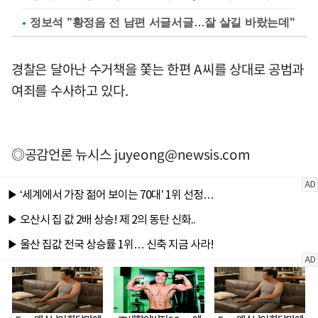
정보석 "황정음 전 남편 서글서글…잘 살길 바랐는데"
경찰은 달아난 수거책을 쫓는 한편 A씨를 상대로 공범과
여죄를 수사하고 있다.
◎공감언론 뉴시스
juyeong@newsis.com