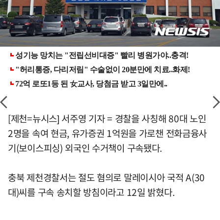
[제천=뉴시스] 서주영 기자 = 경찰을 사칭해 80대 노인
2명을 속여 현금, 유가증권 1억원을 가로챈 전화금융사
기(보이스피싱) 외국인 수거책이 구속됐다.
충북 제천경찰서는 절도 혐의로 말레이시아 국적 A(30
대)씨를 구속 송치할 방침이라고 12일 밝혔다.