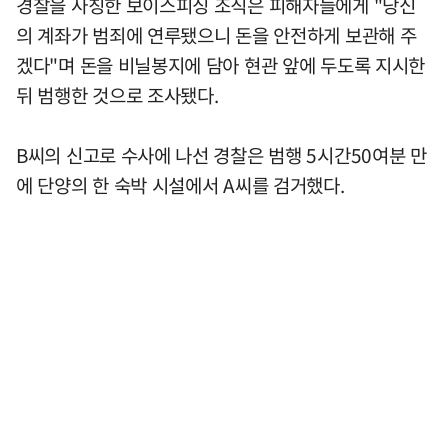
경찰을 사칭한 보이스피싱 조직은 피해자들에게 "당신
의 계좌가 범죄에 연루됐으니 돈을 안전하게 보관해 주
겠다"며 돈을 비닐봉지에 담아 현관 앞에 두도록 지시한
뒤 범행한 것으로 조사됐다.
B씨의 신고로 수사에 나선 경찰은 범행 5시간50여분 만
에 단양의 한 숙박 시설에서 A씨를 검거했다.