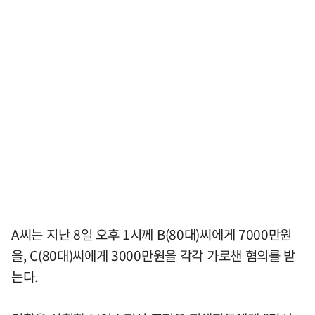
A씨는 지난 8일 오후 1시께 B(80대)씨에게 7000만원
을, C(80대)씨에게 3000만원을 각각 가로챈 혐의를 받
는다.