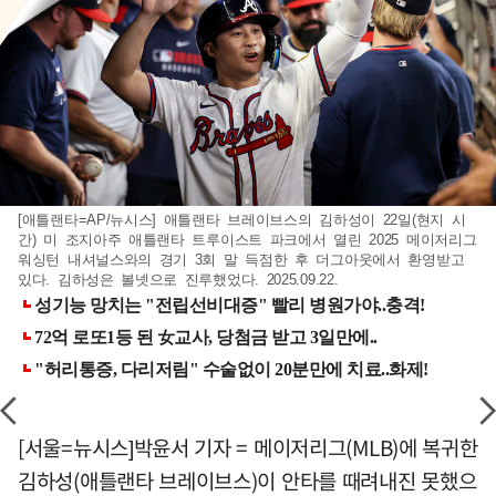
[애틀랜타=AP/뉴시스] 애틀랜타 브레이브스의 김하성이 22일(현지 시
간) 미 조지아주 애틀랜타 트루이스트 파크에서 열린 2025 메이저리그
워싱턴 내셔널스와의 경기 3회 말 득점한 후 더그아웃에서 환영받고
있다. 김하성은 볼넷으로 진루했었다. 2025.09.22.
[서울=뉴시스]박윤서 기자 = 메이저리그(MLB)에 복귀한
김하성(애틀랜타 브레이브스)이 안타를 때려내진 못했으