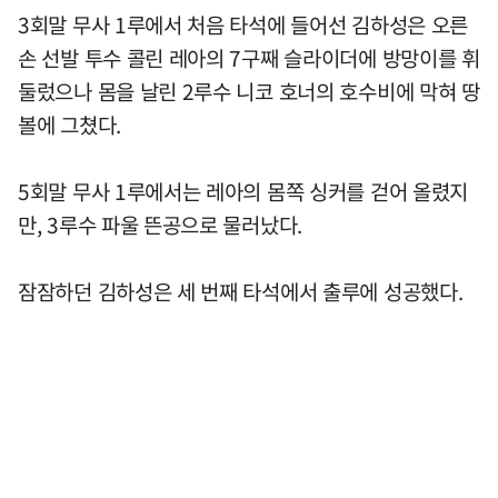
3회말 무사 1루에서 처음 타석에 들어선 김하성은 오른
손 선발 투수 콜린 레아의 7구째 슬라이더에 방망이를 휘
둘렀으나 몸을 날린 2루수 니코 호너의 호수비에 막혀 땅
볼에 그쳤다.
5회말 무사 1루에서는 레아의 몸쪽 싱커를 걷어 올렸지
만, 3루수 파울 뜬공으로 물러났다.
잠잠하던 김하성은 세 번째 타석에서 출루에 성공했다.