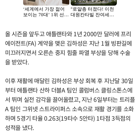
올 시즌을 앞두고 애틀랜타와 1년 2000만 달러에 프리
에이전트(FA) 계약을 맺은 김하성은 지난 1월 빙판길에
미끄러지면서 오른손 중지 힘줄 파열 부상을 당해 수술
을 받았다.
이후 재활에 매달린 김하성은 부상 회복 후 지난달 30일
부터 애틀랜타 산하 더블A 팀인 콜럼버스 클링스톤스에
서 뛰며 실전 감각을 끌어올렸고, 지난 6일부터는 트리플
A 팀인 그위넷 스트라이퍼스 소속으로 재활 경기를 소화
하며 5경기 타율 0.263(19타수 5안타) 1타점 3득점의
성적을 냈다.