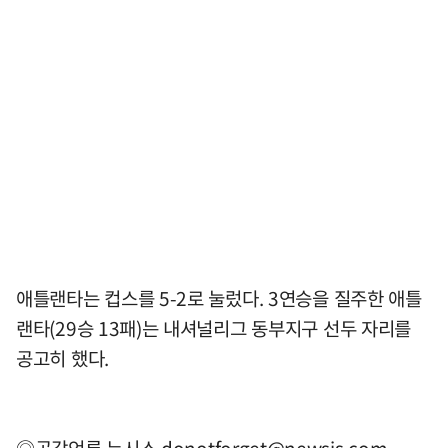
애틀랜타는 컵스를 5-2로 눌렀다. 3연승을 질주한 애틀
랜타(29승 13패)는 내셔널리그 동부지구 선두 자리를
공고히 했다.
◎공감언론 뉴시스
donotforget@newsis.com