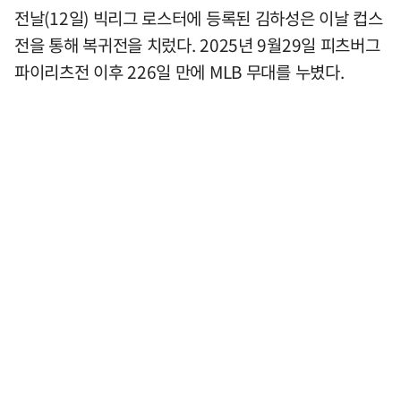
전날(12일) 빅리그 로스터에 등록된 김하성은 이날 컵스
전을 통해 복귀전을 치렀다. 2025년 9월29일 피츠버그
파이리츠전 이후 226일 만에 MLB 무대를 누볐다.