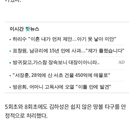
이시간
핫
뉴스
하리수 "이혼 내가 먼저 제안…아기 못 낳아 미안"
표창원, 남규리에 15년 만에 사과…"제가 틀렸습니다"
"서장훈, 28억에 산 서초 건물 450억에 매물로"
방은희, 어머니 고독사에 오열 "이틀 만에 발견"
5회초와 8회초에도 김하성은 쉽지 않은 땅볼 타구를 안
정적으로 처리했다.