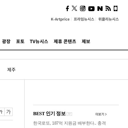
시, 스마트폰 액세서리에
NFC 더했다
K-Artprice
프라임뉴시스
위클리뉴시스
광장
포토
TV뉴시스
제휴 콘텐츠
제보
제주