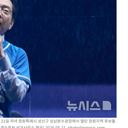
 21일 저녁 창원특례시 성산구 상남분수광장에서 열린 창원지역 후보들
수후보 선거사무소 제공) 2026.05.21.
photo@newsis.com