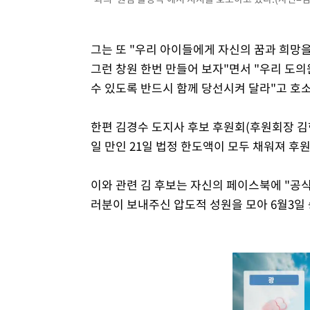
그는 또 "우리 아이들에게 자신의 꿈과 희망을
그런 창원 한번 만들어 보자"면서 "우리 도의
수 있도록 반드시 함께 당선시켜 달라"고 호
한편 김경수 도지사 후보 후원회(후원회장 김현
일 만인 21일 법정 한도액이 모두 채워져 후
이와 관련 김 후보는 자신의 페이스북에 "공식
러분이 보내주신 압도적 성원을 모아 6월3일