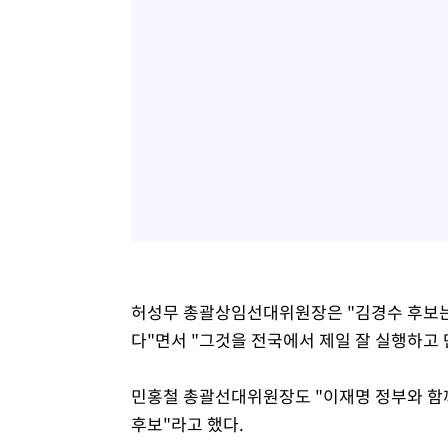
허성무 총괄상임선대위원장은 "김경수 후보는
다"면서 "그것을 전국에서 제일 잘 실행하고
민홍철 총괄선대위원장도 "이재명 정부와 함
후보"라고 했다.