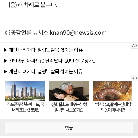
디움)과 차례로 붙는다.
◎공감언론 뉴시스
knan90@newsis.com
댓글