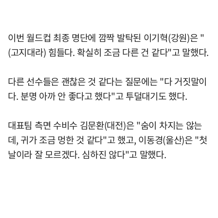
이번 월드컵 최종 명단에 깜짝 발탁된 이기혁(강원)은 "
(고지대라) 힘들다. 확실히 조금 다른 건 같다"고 말했다.
다른 선수들은 괜찮은 것 같다는 질문에는 "다 거짓말이
다. 분명 아까 안 좋다고 했다"고 투덜대기도 했다.
대표팀 측면 수비수 김문환(대전)은 "숨이 차지는 않는
데, 귀가 조금 멍한 것 같다"고 했고, 이동경(울산)은 "첫
날이라 잘 모르겠다. 심하진 않다"고 말했다.