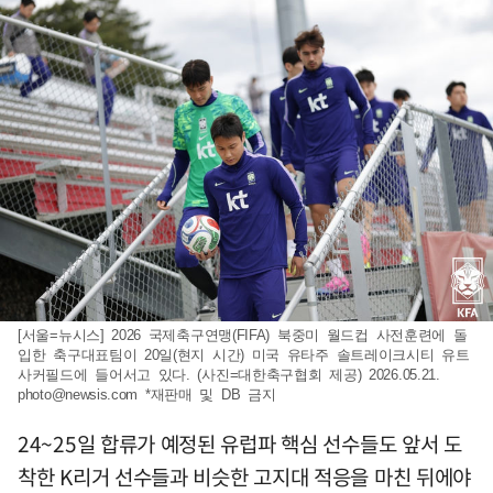
[서울=뉴시스] 2026 국제축구연맹(FIFA) 북중미 월드컵 사전훈련에 돌
입한 축구대표팀이 20일(현지 시간) 미국 유타주 솔트레이크시티 유트
사커필드에 들어서고 있다. (사진=대한축구협회 제공) 2026.05.21.
photo@newsis.com
*재판매 및 DB 금지
24~25일 합류가 예정된 유럽파 핵심 선수들도 앞서 도
착한 K리거 선수들과 비슷한 고지대 적응을 마친 뒤에야