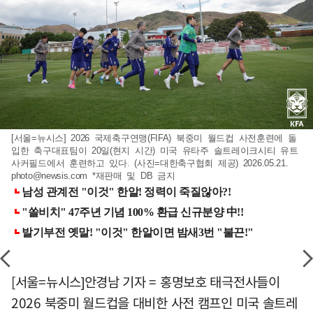
[서울=뉴시스] 2026 국제축구연맹(FIFA) 북중미 월드컵 사전훈련에 돌
입한 축구대표팀이 20일(현지 시간) 미국 유타주 솔트레이크시티 유트
사커필드에서 훈련하고 있다. (사진=대한축구협회 제공) 2026.05.21.
photo@newsis.com
*재판매 및 DB 금지
[서울=뉴시스]안경남 기자 = 홍명보호 태극전사들이
2026 북중미 월드컵을 대비한 사전 캠프인 미국 솔트레