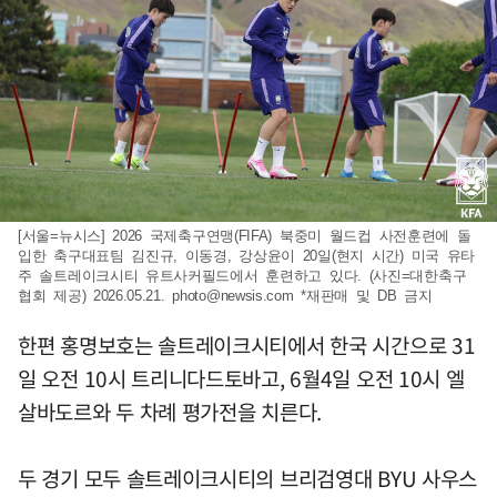
[서울=뉴시스] 2026 국제축구연맹(FIFA) 북중미 월드컵 사전훈련에 돌
입한 축구대표팀 김진규, 이동경, 강상윤이 20일(현지 시간) 미국 유타
주 솔트레이크시티 유트사커필드에서 훈련하고 있다. (사진=대한축구
협회 제공) 2026.05.21.
photo@newsis.com
*재판매 및 DB 금지
한편 홍명보호는 솔트레이크시티에서 한국 시간으로 31
일 오전 10시 트리니다드토바고, 6월4일 오전 10시 엘
살바도르와 두 차례 평가전을 치른다.
두 경기 모두 솔트레이크시티의 브리검영대 BYU 사우스