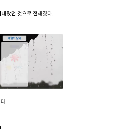
지내왔던 것으로 전해졌다.
다.
Mute
m