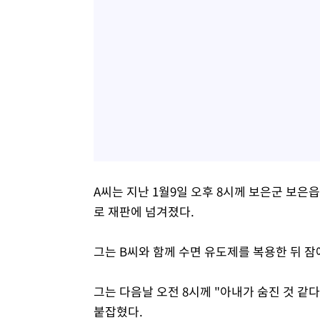
A씨는 지난 1월9일 오후 8시께 보은군 보은읍
로 재판에 넘겨졌다.
그는 B씨와 함께 수면 유도제를 복용한 뒤 
그는 다음날 오전 8시께 "아내가 숨진 것 같
붙잡혔다.