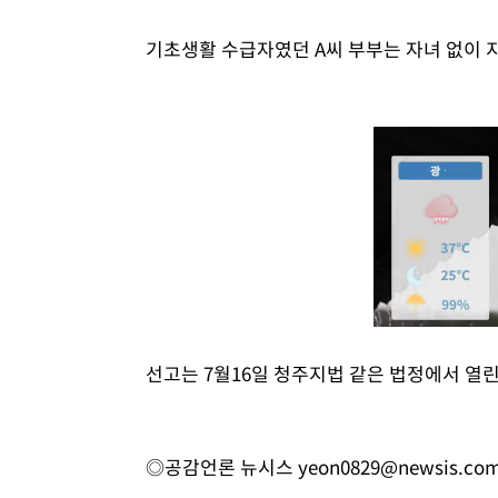
기초생활 수급자였던 A씨 부부는 자녀 없이 
선고는 7월16일 청주지법 같은 법정에서 열린
◎공감언론 뉴시스
yeon0829@newsis.co