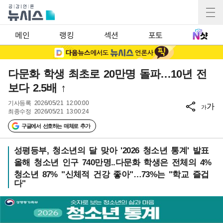
메인
랭킹
섹션
포토
다문화 학생 최초로 20만명 돌파…10년 전
보다 2.5배 ↑
기사등록
2026/05/21 12:00:00
가
가
최종수정
2026/05/21 13:00:24
구글에서 선호하는 매체로 추가
성평등부, 청소년의 달 맞아 '2026 청소년 통계' 발표
올해 청소년 인구 740만명..다문화 학생은 전체의 4%
청소년 87% "신체적 건강 좋아"…73%는 "학교 즐겁
다"