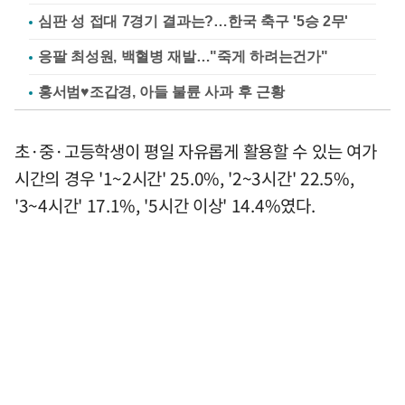
심판 성 접대 7경기 결과는?…한국 축구 '5승 2무'
응팔 최성원, 백혈병 재발…"죽게 하려는건가"
홍서범♥조갑경, 아들 불륜 사과 후 근황
초·중·고등학생이 평일 자유롭게 활용할 수 있는 여가
시간의 경우 '1~2시간' 25.0%, '2~3시간' 22.5%,
'3~4시간' 17.1%, '5시간 이상' 14.4%였다.