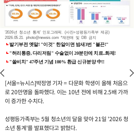
'2026년 청소년 통계' 인포그래픽. (사진=성평등가족부 제공)
2026.05.21.
photo@newsis.com
*재판매 및 DB 금지
[서울=뉴시스]박정영 기자 = 다문화 학생이 올해 처음으
로 20만명을 돌파했다. 이는 10년 전에 비해 2.5배 가까
이 증가한 수치다.
성평등가족부는 5월 청소년의 달을 맞아 21일 '2026 청
소년 통계'를 발표했다고 밝혔다.