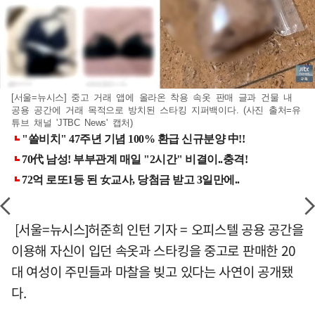
[서울=뉴시스] 중고 거래 앱에 올라온 착용 속옷 판매 글과 건물 내
공용 공간에 거래 목적으로 방치된 스타킹 지퍼백이다. (사진 출처=유
튜브 채널 'JTBC News' 캡처)
[서울=뉴시스]허준희 인턴 기자 = 오피스텔 공용 공간을
이용해 자신이 입던 속옷과 스타킹을 중고로 판매한 20
대 여성이 주민들과 마찰을 빚고 있다는 사연이 공개됐
다.