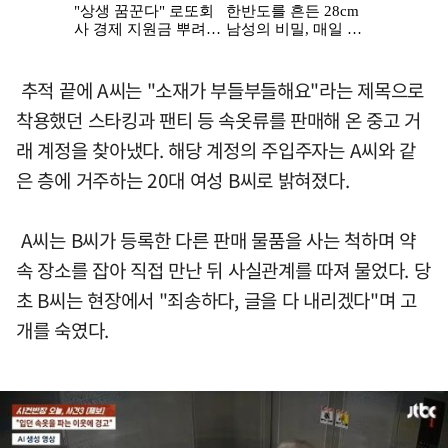
추적 끝에 A씨는 "소재가 부들부들해요"라는 제목으로
착용했던 스타킹과 팬티 등 속옷류를 판매해 온 중고 거
래 계정을 찾아냈다. 해당 계정의 주입주자는 A씨와 같
은 층에 거주하는 20대 여성 B씨로 밝혀졌다.
A씨는 B씨가 등록한 다른 판매 물품을 사는 척하며 약
속 장소를 잡아 직접 만난 뒤 사실관계를 따져 물었다. 당
초 B씨는 현장에서 "죄송하다, 글을 다 내리겠다"며 고
개를 숙였다.