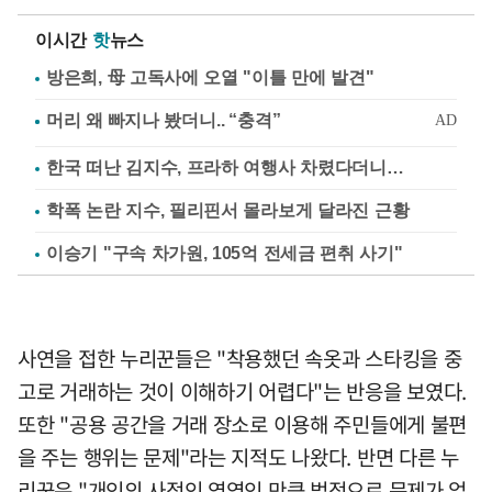
이시간
핫
뉴스
방은희, 母 고독사에 오열 "이틀 만에 발견"
한국 떠난 김지수, 프라하 여행사 차렸다더니…
학폭 논란 지수, 필리핀서 몰라보게 달라진 근황
이승기 "구속 차가원, 105억 전세금 편취 사기"
사연을 접한 누리꾼들은 "착용했던 속옷과 스타킹을 중
고로 거래하는 것이 이해하기 어렵다"는 반응을 보였다.
또한 "공용 공간을 거래 장소로 이용해 주민들에게 불편
을 주는 행위는 문제"라는 지적도 나왔다. 반면 다른 누
리꾼은 "개인의 사적인 영역인 만큼 법적으로 문제가 없