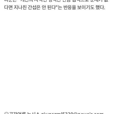
다면 지나친 간섭은 안 된다"는 반응을 보이기도 했다.
◎공감언론 뉴시스
gjwnsgml5330@newsis.com