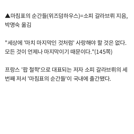
▲마침표의 순간들(위즈덤하우스)=소피 갈라브뤼 지음,
박명숙 옮김
"세상에 '마치 마지막인 것처럼' 사랑해야 할 것은 없다.
모든 것이 언제나 마지막이기 때문이다."(145쪽)
프랑스 '팝 철학'으로 대표되는 저자 소피 갈라브뤼의 세
번째 저서 '마침표의 순간들'이 국내에 출간됐다.