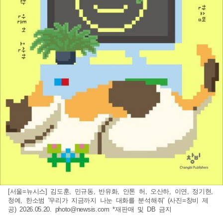
[서울=뉴시스] 김도훈, 민규동, 반유화, 안톤 허, 오산하, 이연, 정기현,
청예, 한소범 '우리가 지금까지 나눈 대화를 분석해줘' (사진=창비 제
공) 2026.05.20.
photo@newsis.com
*재판매 및 DB 금지