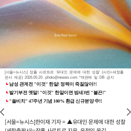
[서울=뉴시스] 장폴 사르트르 '유대인 문제에 대한 성찰' (사진=세창출
판사 제공) 2026.05.20.
photo@newsis.com
*재판매 및 DB 금지
[서울=뉴시스]한이재 기자 = ▲유대인 문제에 대한 성찰
(세창출판사)=장폴 사르트르 지음, 윤정임 옮김