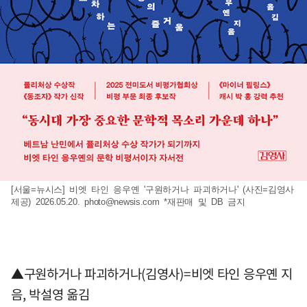
[서울=뉴시스] 비엣 타인 응우옌 '구원하거나 파괴하거나' (사진=김영사
제공) 2026.05.20.
photo@newsis.com
*재판매 및 DB 금지
▲구원하거나 파괴하거나(김영사)=비엣 타인 응우옌 지
음, 박설영 옮김