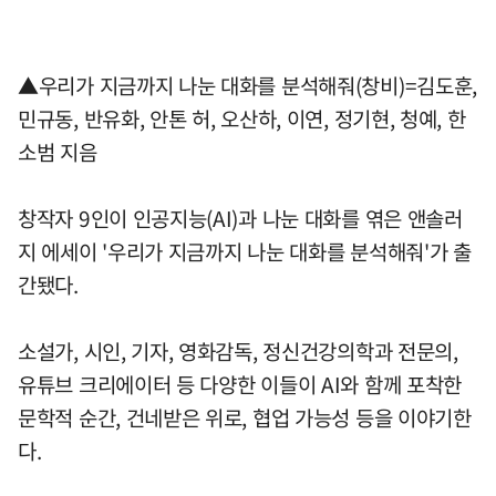
▲우리가 지금까지 나눈 대화를 분석해줘(창비)=김도훈,
민규동, 반유화, 안톤 허, 오산하, 이연, 정기현, 청예, 한
소범 지음
창작자 9인이 인공지능(AI)과 나눈 대화를 엮은 앤솔러
지 에세이 '우리가 지금까지 나눈 대화를 분석해줘'가 출
간됐다.
소설가, 시인, 기자, 영화감독, 정신건강의학과 전문의,
유튜브 크리에이터 등 다양한 이들이 AI와 함께 포착한
문학적 순간, 건네받은 위로, 협업 가능성 등을 이야기한
다.