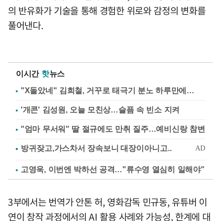
의 반유화가 기술을 통해 경험한 위로와 감정의 변화를
풀어낸다.
이시간
핫
뉴스
"X돌았네" 김희철, 거꾸로 태극기 분노 하루만에…
'개콘' 김성원, 오늘 모친상…슬픔 속 빈소 지켜
"엄마 무서워" 딸 절규에도 만취 질주…예비신랑 참변
고영욱, 이번엔 박하선 공격…"류수영 열심히 일해야"
3부에서는 번역가 안톤 허, 영화감독 민규동, 유튜버 이
연이 창작 과정에서의 AI 활용 사례와 가능성, 한계에 대