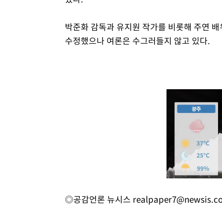
박준화 감독과 유지원 작가를 비롯해 주연 배
수정했으나 여론은 수그러들지 않고 있다.
◎공감언론 뉴시스
realpaper7@newsis.c