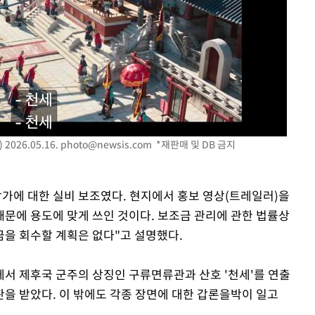
2026.05.16.
photo@newsis.com
*재판매 및 DB 금지
참가에 대한 실비 보조였다. 현지에서 홍보 영상(트레일러)을
문에 용도에 맞게 쓰인 것이다. 보조금 관리에 관한 법률상
을 회수할 계획은 없다"고 설명했다.
회에서 제후국 군주의 상징인 구류면류관과 산호 '천세'를 연출
을 받았다. 이 밖에도 각종 장면에 대한 갑론을박이 일고