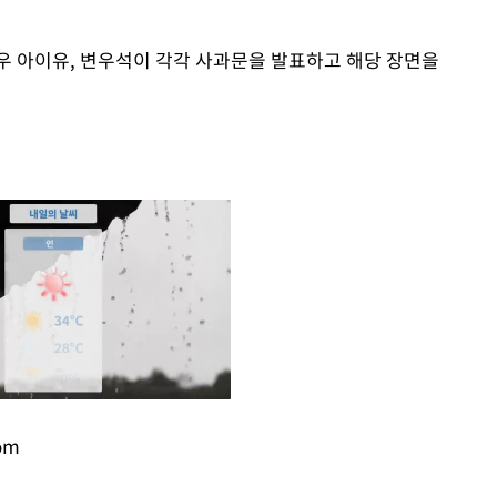
우 아이유, 변우석이 각각 사과문을 발표하고 해당 장면을
om
Mute