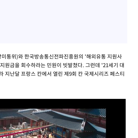
방미통위)와 한국방송통신전파진흥원의 '해외유통 지원사
지원금을 회수하라는 민원이 빗발쳤다. 그런데 '21세기 대
라 지난달 프랑스 칸에서 열린 제9회 칸 국제시리즈 페스티