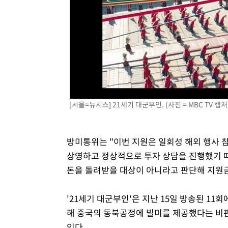
[서울=뉴시스] 21세기 대군부인. (사진 = MBC TV 캡처) 
방미통위는 "이번 지원은 일회성 해외 행사 
상영하고 정상적으로 투자 상담을 진행했기 때
돈을 돌려받을 대상이 아니라고 판단해 지원금
'21세기 대군부인'은 지난 15일 방송된 11
해 중국의 동북공정에 빌미를 제공했다는 비판
있다.