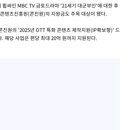
 휩싸인 MBC TV 금토드라마 '21세기 대군부인'에 대한 후
국콘텐츠진흥원(콘진원)의 지원금도 주목 대상이 됐다.
콘진원의 '2025년 OTT 특화 콘텐츠 제작지원(IP확보형)' 드
 해당 사업은 편당 최대 20억 원까지 지원된다.