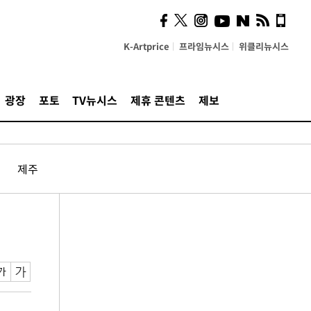
K-Artprice
프라임뉴시스
위클리뉴시스
광장
포토
TV뉴시스
제휴 콘텐츠
제보
제주