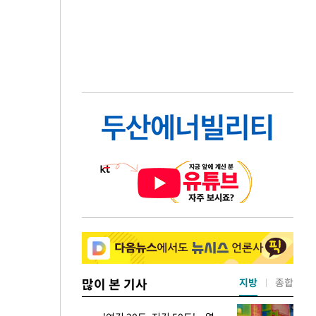
많이 본 기사
지방
종합