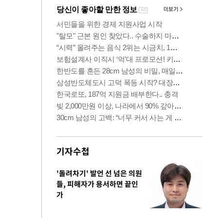
기자수첩
'돌려차기' 발언 선 넘은 의원
들, 피해자가 용서하면 끝인
가