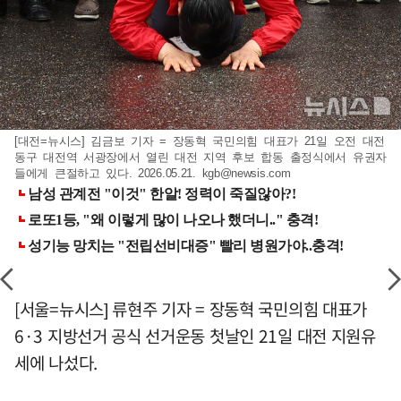
[대전=뉴시스] 김금보 기자 = 장동혁 국민의힘 대표가 21일 오전 대전
동구 대전역 서광장에서 열린 대전 지역 후보 합동 출정식에서 유권자
들에게 큰절하고 있다. 2026.05.21.
kgb@newsis.com
[서울=뉴시스] 류현주 기자 = 장동혁 국민의힘 대표가
6·3 지방선거 공식 선거운동 첫날인 21일 대전 지원유
세에 나섰다.