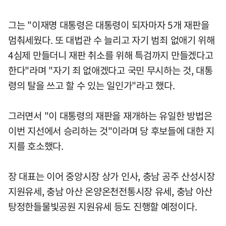
그는 "이재명 대통령은 대통령이 되자마자 5개 재판을
멈춰세웠다. 또 대법관 수 늘리고 자기 범죄 없애기 위해
4심제 만들더니 재판 취소를 위해 특검까지 만들겠다고
한다"라며 "자기 죄 없애겠다고 국민 무시하는 것, 대통
령의 탈을 쓰고 할 수 있는 일인가"라고 했다.
그러면서 "이 대통령의 재판을 재개하는 유일한 방법은
이번 지선에서 승리하는 것"이라며 당 후보들에 대한 지
지를 호소했다.
장 대표는 이어 중앙시장 상가 인사, 충남 공주 산성시장
지원유세, 충남 아산 온양온천전통시장 유세, 충남 아산
탕정한들물빛공원 지원유세 등도 진행할 예정이다.