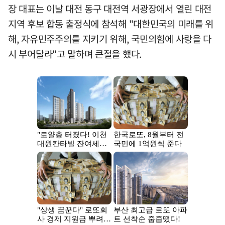
장 대표는 이날 대전 동구 대전역 서광장에서 열린 대전
지역 후보 합동 출정식에 참석해 "대한민국의 미래를 위
해, 자유민주주의를 지키기 위해, 국민의힘에 사랑을 다
시 부어달라"고 말하며 큰절을 했다.