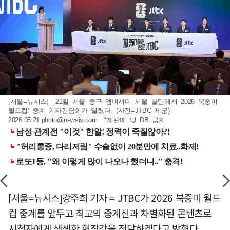
[서울=뉴시스] 21일 서울 중구 엠버서더 서울 풀만에서 2026 북중미
월드컵' 중계 기자간담회가 열렸다. (사진=JTBC 제공)
2026.05.21.photo@newsis.com
*재판매 및 DB 금지
[서울=뉴시스]강주희 기자 = JTBC가 2026 북중미 월드
컵 중계를 앞두고 최고의 중계진과 차별화된 콘텐츠로
시청자에게 생생한 현장감을 전달하겠다고 밝혔다.