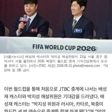
[서울=뉴시스] 배성재 캐스터와 박지성 해설위원이 21일 서울 중구 엠
버서더 서울 풀만에서 2026 북중미 월드컵' 중계 기자간담회에서 포즈
를 취하고 있다. (사진=JTBC 제공)
2026.05.21.photo@newsis.com
*재
판매 및 DB 금지
이번 월드컵을 통해 처음으로 JTBC 중계에 나서는 배성
재 캐스터와 박지성 해설위원은 기대감을 드러냈다. 배
성재 캐스터는 "박지성 위원과 러시아, 카타르, 북중미
월드컵 세 번 연속으로 중계를 함께 하게 됐다"며 "만약