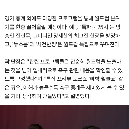
경기 중계 외에도 다양한 프로그램을 통해 월드컵 분위
기를 한층 끌어올릴 예정이다. 예능 '톡파원 25시'는 방
송인 전현무, 코미디언 양세찬의 체코전 현장을 방영하
고, '뉴스룸'과 '사건반장'은 월드컵 특집으로 꾸며진다.
곽 단장은 "관련 프로그램들은 단순히 월드컵을 노출하
는 것을 넘어 입체적으로 축구 관련 내용을 확인할 수 있
도록 구성했다"며 "특집 프리뷰 토크쇼 '빼박 월클쇼' 같
은 경우, 이해가 높을수록 축구 중계를 재미있게 볼 수 있
을 거라 생각하며 만들었다"고 설명했다.