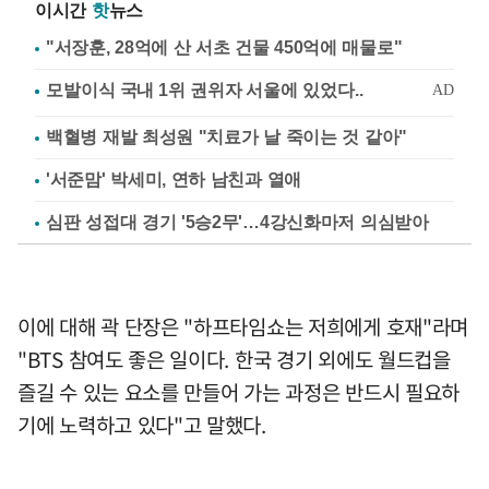
이시간
핫
뉴스
"서장훈, 28억에 산 서초 건물 450억에 매물로"
백혈병 재발 최성원 "치료가 날 죽이는 것 같아"
'서준맘' 박세미, 연하 남친과 열애
심판 성접대 경기 '5승2무'…4강신화마저 의심받아
이에 대해 곽 단장은 "하프타임쇼는 저희에게 호재"라며
"BTS 참여도 좋은 일이다. 한국 경기 외에도 월드컵을
즐길 수 있는 요소를 만들어 가는 과정은 반드시 필요하
기에 노력하고 있다"고 말했다.