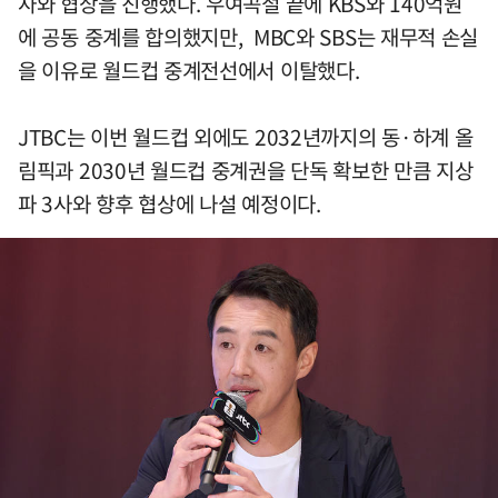
사와 협상을 진행했다. 우여곡절 끝에 KBS와 140억원
에 공동 중계를 합의했지만, MBC와 SBS는 재무적 손실
을 이유로 월드컵 중계전선에서 이탈했다.
JTBC는 이번 월드컵 외에도 2032년까지의 동·하계 올
림픽과 2030년 월드컵 중계권을 단독 확보한 만큼 지상
파 3사와 향후 협상에 나설 예정이다.