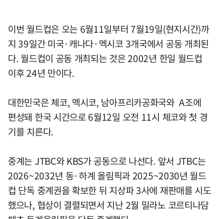
이번 월드컵은 오는 6월11일부터 7월19일(현지시간)까
지 39일간 미국·캐나다·멕시코 3개국에서 공동 개최된
다. 월드컵이 공동 개최되는 것은 2002년 한일 월드컵
이후 24년 만이다.
대한민국은 체코, 멕시코, 남아프리카공화국와 A조에
편성돼 한국 시간으로 6월12일 오전 11시 체코와 첫 경
기를 치른다.
중계는 JTBC와 KBS가 공동으로 나선다. 앞서 JTBC는
2026~2032년 동·하계 올림픽과 2025~2030년 월드
컵 단독 중계권을 확보한 뒤 지상파 3사에 재판매를 시도
했으나, 협상이 결렬되면서 지난 2월 밀라노 코르티나담