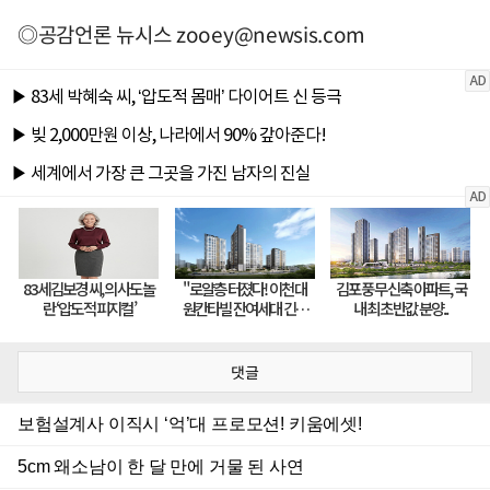
◎공감언론 뉴시스
zooey@newsis.com
댓글