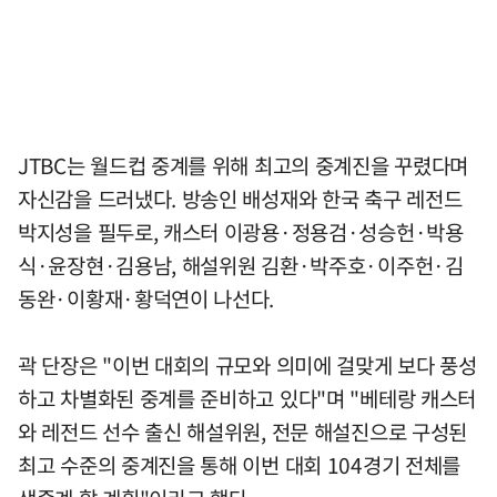
JTBC는 월드컵 중계를 위해 최고의 중계진을 꾸렸다며
자신감을 드러냈다. 방송인 배성재와 한국 축구 레전드
박지성을 필두로, 캐스터 이광용·정용검·성승헌·박용
식·윤장현·김용남, 해설위원 김환·박주호·이주헌·김
동완·이황재·황덕연이 나선다.
곽 단장은 "이번 대회의 규모와 의미에 걸맞게 보다 풍성
하고 차별화된 중계를 준비하고 있다"며 "베테랑 캐스터
와 레전드 선수 출신 해설위원, 전문 해설진으로 구성된
최고 수준의 중계진을 통해 이번 대회 104경기 전체를