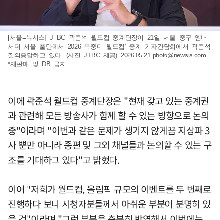
[서울=뉴시스] JTBC 곽준석 월드컵 중계단장이 21일 서울 중구 엠버
서더 서울 풀만에서 2026 북중미 월드컵' 중계 기자간담회에서 곽준석
질의응답하고 있다. (사진=JTBC 제공)
2026.05.21.photo@newsis.com
*재판매 및 DB 금지
이에 곽준석 월드컵 중계단장은 "현재 갖고 있는 중계권
과 관련해 모든 방송사가 함께 할 수 있는 방향으로 논의
중"이라며 "이번과 같은 문제가 생기지 않게끔 지상파 3
사 뿐만 아니라 종편 및 그외 채널들과 논의할 수 있는 구
조를 기대하고 있다"고 밝혔다.
이어 "저희가 월드컵, 올림픽 규모의 이벤트를 두 번째로
진행하다 보니 시청자분들께서 아쉬운 부분이 분명히 있
을 것"이라며 "그런 부분을 충분히 반영해서 이번에는