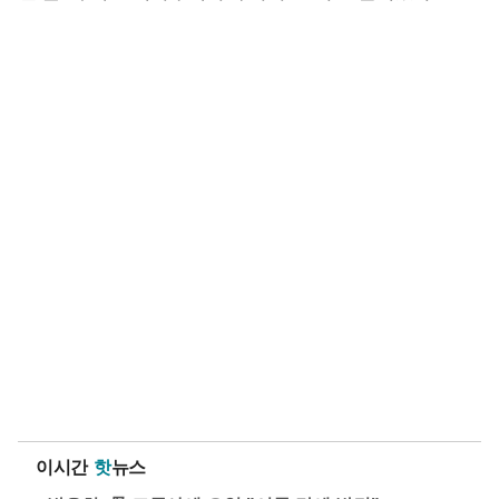
이시간
핫
뉴스