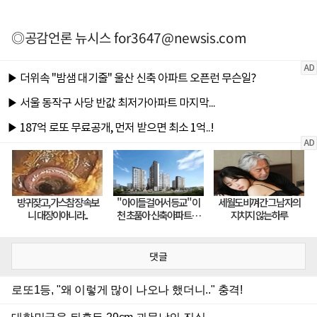
◎공감언론 뉴시스
for3647@newsis.com
댓글