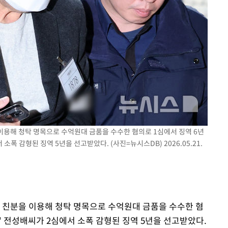
대우'
온도차'
 밝혀
발로 부상
 논의
 이용해 청탁 명목으로 수억원대 금품을 수수한 혐의로 1심에서 징역 6년
소폭 감형된 징역 5년을 선고받았다. (사진=뉴시스DB) 2026.05.21.
의 친분을 이용해 청탁 명목으로 수억원대 금품을 수수한 혐
' 전성배씨가 2심에서 소폭 감형된 징역 5년을 선고받았다.