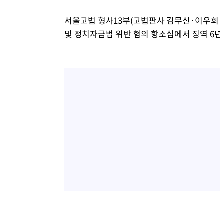
서울고법 형사13부(고법판사 김무신·이우희
및 정치자금법 위반 혐의 항소심에서 징역 6년