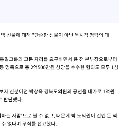
샤넬백 선물에 대해 "단순한 선물이 아닌 묵시적 청탁의 대
 통일그룹의 고문 자리를 요구하면서 윤 전 본부장으로부터
 등 명목으로 총 2억500만원 상당을 수수한 혐의도 모두 1심
 후보자 신분이던 박창욱 경북도의원의 공천을 대가로 1억원
로 판단했다.
하는 사람'으로 볼 수 없고, 때문에 박 도의원이 건넨 돈 역
 수 없다며 무죄를 선고했다.