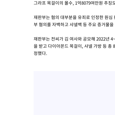
그라프 목걸이의 몰수, 1억8079여만원 추징
재판부는 혐의 대부분을 유죄로 인정한 원심 
부 혐의를 자백하고 샤넬백 등 주요 증거물을 
재판부는 전씨가 김 여사와 공모해 2022년 
을 받고 다이아몬드 목걸이, 샤넬 가방 등 총 
정했다.