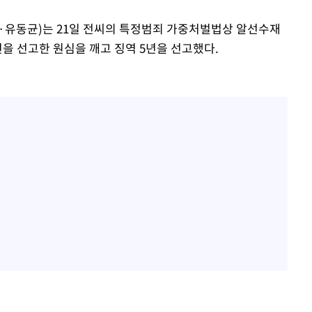
·유동균)는 21일 전씨의 특정범죄 가중처벌법상 알선수재
을 선고한 원심을 깨고 징역 5년을 선고했다.