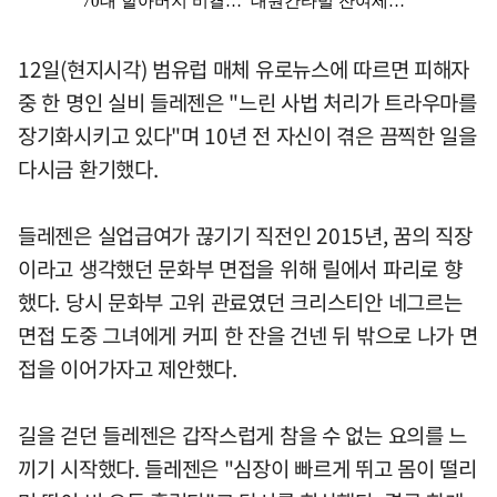
12일(현지시각) 범유럽 매체 유로뉴스에 따르면 피해자
중 한 명인 실비 들레젠은 "느린 사법 처리가 트라우마를
장기화시키고 있다"며 10년 전 자신이 겪은 끔찍한 일을
다시금 환기했다.
들레젠은 실업급여가 끊기기 직전인 2015년, 꿈의 직장
이라고 생각했던 문화부 면접을 위해 릴에서 파리로 향
했다. 당시 문화부 고위 관료였던 크리스티안 네그르는
면접 도중 그녀에게 커피 한 잔을 건넨 뒤 밖으로 나가 면
접을 이어가자고 제안했다.
길을 걷던 들레젠은 갑작스럽게 참을 수 없는 요의를 느
끼기 시작했다. 들레젠은 "심장이 빠르게 뛰고 몸이 떨리