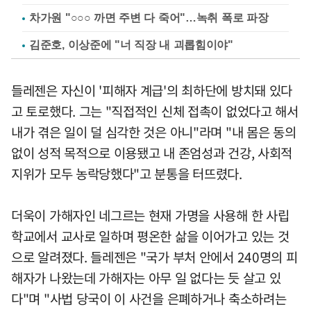
차가원 "○○○ 까면 주변 다 죽어"…녹취 폭로 파장
김준호, 이상준에 "너 직장 내 괴롭힘이야"
들레젠은 자신이 '피해자 계급'의 최하단에 방치돼 있다
고 토로했다. 그는 "직접적인 신체 접촉이 없었다고 해서
내가 겪은 일이 덜 심각한 것은 아니"라며 "내 몸은 동의
없이 성적 목적으로 이용됐고 내 존엄성과 건강, 사회적
지위가 모두 농락당했다"고 분통을 터뜨렸다.
더욱이 가해자인 네그르는 현재 가명을 사용해 한 사립
학교에서 교사로 일하며 평온한 삶을 이어가고 있는 것
으로 알려졌다. 들레젠은 "국가 부처 안에서 240명의 피
해자가 나왔는데 가해자는 아무 일 없다는 듯 살고 있
다"며 "사법 당국이 이 사건을 은폐하거나 축소하려는