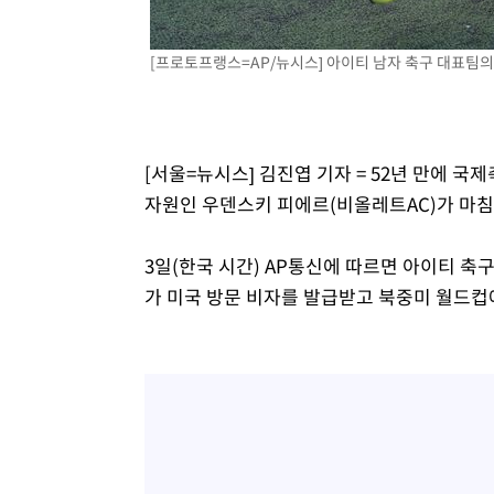
[프로토프랭스=AP/뉴시스] 아이티 남자 축구 대표팀의 우
[서울=뉴시스] 김진엽 기자 = 52년 만에 국
자원인 우덴스키 피에르(비올레트AC)가 마침내
3일(한국 시간) AP통신에 따르면 아이티 
가 미국 방문 비자를 발급받고 북중미 월드컵에