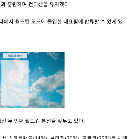
과 훈련하며 컨디션을 유지했다.
다에서 월드컵 모드에 돌입한 대표팀에 합류할 수 있게 됐
 통산 두 번째 월드컵 본선을 앞두고 있다.
Mute
 스코틀랜드(14일), 브라질(20일), 모로코(25일)를 차례