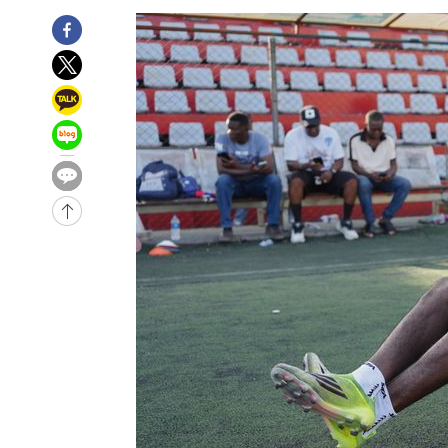
1시간 전 >
[속보]뉴욕증시 상승 마감…S&P 0.6% 나스닥 1.3%↑