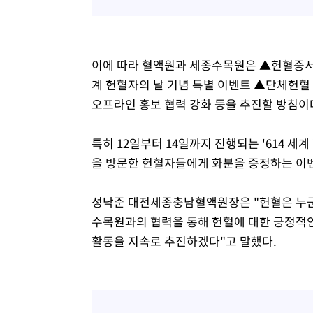
이에 따라 혈액원과 세종수목원은 ▲헌혈증서 
계 헌혈자의 날 기념 특별 이벤트 ▲단체헌혈
오프라인 홍보 협력 강화 등을 추진할 방침이
특히 12일부터 14일까지 진행되는 '614 
을 방문한 헌혈자들에게 화분을 증정하는 이벤
성낙준 대전세종충남혈액원장은 "헌혈은 누군
수목원과의 협력을 통해 헌혈에 대한 긍정적
활동을 지속로 추진하겠다"고 말했다.