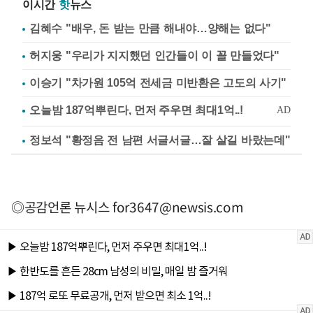
이시간
핫
뉴스
김혜수 "배우, 돈 받는 만큼 해내야…양해는 없다"
허지웅 "우리가 지지했던 인간들이 이 꼴 만들었다"
이승기 "차가원 105억 전세금 미반환은 고도의 사기"
정보석 "황정음 전 남편 서글서글…잘 살길 바랐는데"
◎공감언론 뉴시스
for3647@newsis.com