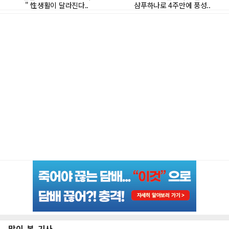
많이 본 기사