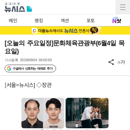
메인
랭킹
섹션
포토
[오늘의 주요일정]문화체육관광부(6월4일 목
요일)
기사등록
2026/06/04 06:00:00
가
가
구글에서 선호하는 매체로 추가
[서울=뉴시스] ◇장관