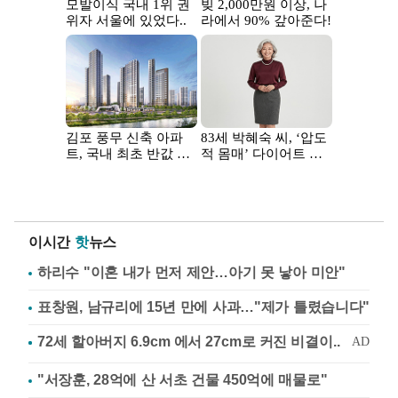
이시간
핫
뉴스
하리수 "이혼 내가 먼저 제안…아기 못 낳아 미안"
표창원, 남규리에 15년 만에 사과…"제가 틀렸습니다"
"서장훈, 28억에 산 서초 건물 450억에 매물로"