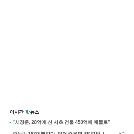
이시간
핫
뉴스
"서장훈, 28억에 산 서초 건물 450억에 매물로"