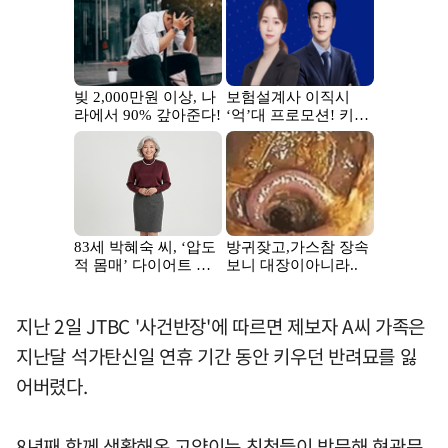
지난 2일 JTBC '사건반장'에 따르면 제보자 A씨 가족은
지난달 석가탄신일 연휴 기간 동안 키우던 반려묘를 잃
어버렸다.
8년째 함께 생활해온 고양이는 친척들이 방문해 현관문