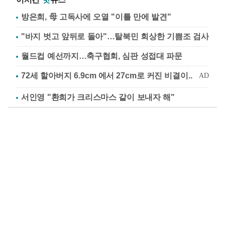
방은희, 母 고독사에 오열 "이틀 만에 발견"
"바지 벗고 앞뒤로 돌아"…탈북민 회상한 기쁨조 검사
월드컵 예선까지…축구협회, 심판 성접대 파문
서인영 "환희가 크리스마스 같이 보내자 해"