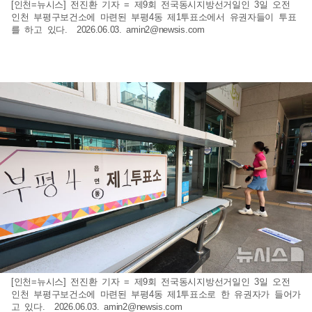
[인천=뉴시스] 전진환 기자 = 제9회 전국동시지방선거일인 3일 오전
인천 부평구보건소에 마련된 부평4동 제1투표소에서 유권자들이 투표
를 하고 있다. 2026.06.03.
amin2@newsis.com
[인천=뉴시스] 전진환 기자 = 제9회 전국동시지방선거일인 3일 오전
인천 부평구보건소에 마련된 부평4동 제1투표소로 한 유권자가 들어가
고 있다. 2026.06.03.
amin2@newsis.com