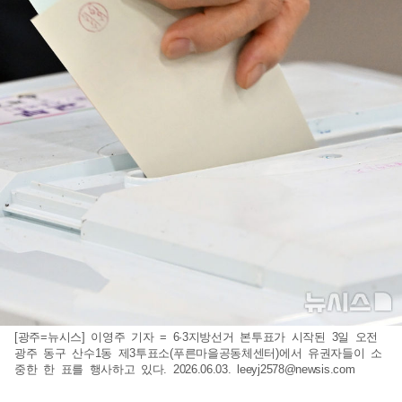
[광주=뉴시스] 이영주 기자 = 6·3지방선거 본투표가 시작된 3일 오전
광주 동구 산수1동 제3투표소(푸른마을공동체센터)에서 유권자들이 소
중한 한 표를 행사하고 있다. 2026.06.03.
leeyj2578@newsis.com