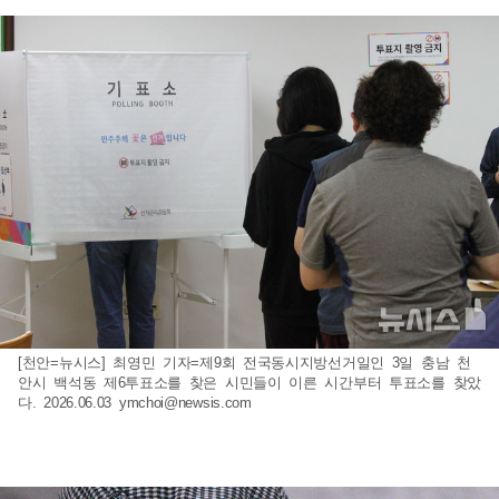
[천안=뉴시스] 최영민 기자=제9회 전국동시지방선거일인 3일 충남 천
안시 백석동 제6투표소를 찾은 시민들이 이른 시간부터 투표소를 찾았
다. 2026.06.03
ymchoi@newsis.com