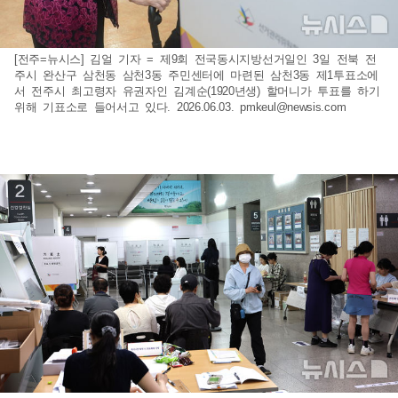
[전주=뉴시스] 김얼 기자 = 제9회 전국동시지방선거일인 3일 전북 전
주시 완산구 삼천동 삼천3동 주민센터에 마련된 삼천3동 제1투표소에
서 전주시 최고령자 유권자인 김계순(1920년생) 할머니가 투표를 하기
위해 기표소로 들어서고 있다. 2026.06.03.
pmkeul@newsis.com