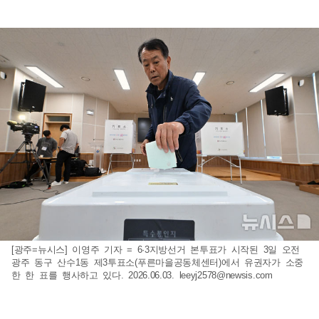
[광주=뉴시스] 이영주 기자 = 6·3지방선거 본투표가 시작된 3일 오전
광주 동구 산수1동 제3투표소(푸른마을공동체센터)에서 유권자가 소중
한 한 표를 행사하고 있다. 2026.06.03.
leeyj2578@newsis.com