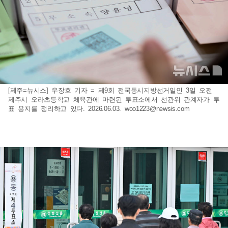
[제주=뉴시스] 우장호 기자 = 제9회 전국동시지방선거일인 3일 오전
제주시 오라초등학교 체육관에 마련된 투표소에서 선관위 관계자가 투
표 용지를 정리하고 있다. 2026.06.03.
woo1223@newsis.com