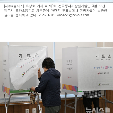
[제주=뉴시스] 우장호 기자 = 제9회 전국동시지방선거일인 3일 오전
제주시 오라초등학교 체육관에 마련된 투표소에서 유권자들이 소중한
권리를 행사하고 있다. 2026.06.03.
woo1223@newsis.com