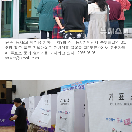
[광주=뉴시스] 박기웅 기자 = 제9회 전국동시지방선거 본투표날인 3일
오전 광주 북구 전남대학교 컨벤션홀 용봉동 제4투표소에서 유권자들
이 투표소 문이 열리기를 기다리고 있다. 2026.06.03.
pboxer@newsis.com