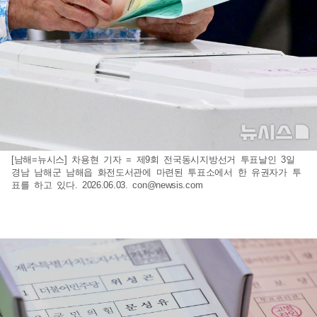
[남해=뉴시스] 차용현 기자 = 제9회 전국동시지방선거 투표날인 3일
경남 남해군 남해읍 화전도서관에 마련된 투표소에서 한 유권자가 투
표를 하고 있다. 2026.06.03.
con@newsis.com