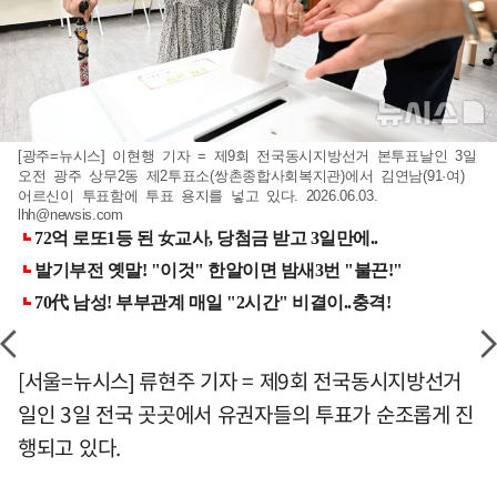
[광주=뉴시스] 이현행 기자 = 제9회 전국동시지방선거 본투표날인 3일
오전 광주 상무2동 제2투표소(쌍촌종합사회복지관)에서 김연남(91·여)
어르신이 투표함에 투표 용지를 넣고 있다. 2026.06.03.
lhh@newsis.com
[서울=뉴시스] 류현주 기자 = 제9회 전국동시지방선거
일인 3일 전국 곳곳에서 유권자들의 투표가 순조롭게 진
행되고 있다.