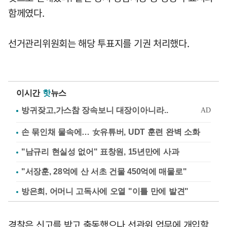
함께였다.
선거관리위원회는 해당 투표지를 기권 처리했다.
이시간
핫
뉴스
손 묶인채 물속에… 女유튜버, UDT 훈련 완벽 소화
"남규리 현실성 없어" 표창원, 15년만에 사과
"서장훈, 28억에 산 서초 건물 450억에 매물로"
방은희, 어머니 고독사에 오열 "이틀 만에 발견"
경찰은 신고를 받고 출동했으나 선관위 업무에 개입할