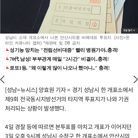
성남시 소재 개표소에서 나온 안산시의원 비례대표 투표지. (사진=온
라인 커뮤니티 캡처) *재판매 및 DB 금지
[성남=뉴시스] 양효원 기자 = 경기 성남시 한 개표소에서
제9회 전국동시지방선거의 타지역 투표지가 나와 기권
처리되는 상황이 발생했다.
4일 경찰 등에 따르면 본투표를 마치고 개표가 이어지던
3일 오후 9시께 성남시 수정구 한 개표소에서 안산시의