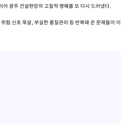
이어 광주 건설현장의 고질적 병폐를 또 다시 드러냈다.
 위험 신호 묵살, 부실한 품질관리 등 반복돼 온 문제들이 이