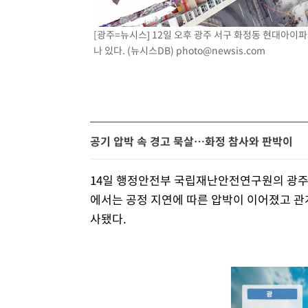
[광주=뉴시스] 12일 오후 광주 서구 화정동 현대아이
나 있다. (뉴시스DB)
photo@newsis.com
공기 압박 속 경고 묵살…화정 참사와 판박이
14일 행정안전부 국립재난안전연구원의 광
에서는 공정 지연에 따른 압박이 이어졌고 
사됐다.