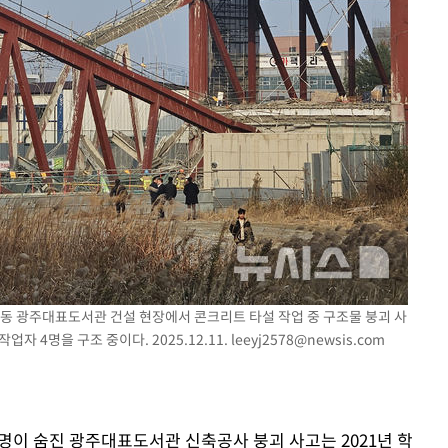
치평동 광주대표도서관 건설 현장에서 콘크리트 타설 작업 중 구조물 붕괴 사
자 4명을 구조 중이다. 2025.12.11.
leeyj2578@newsis.com
4명이 숨진 광주대표도서관 신축공사 붕괴 사고는 2021년 학