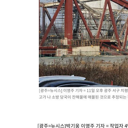
[광주=뉴시스] 이영주 기자 = 11일 오후 광주 서구 
고가 나 소방 당국이 잔해물에 매몰된 것으로 추정되는 작업
[광주=뉴시스]박기웅 이영주 기자 = 작업자 