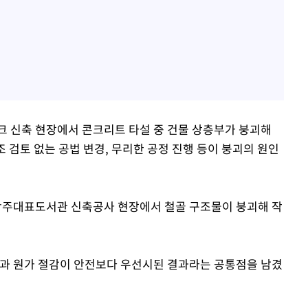
파크 신축 현장에서 콘크리트 타설 중 건물 상층부가 붕괴해
조 검토 없는 공법 변경, 무리한 공정 진행 등이 붕괴의 원인
동 광주대표도서관 신축공사 현장에서 철골 구조물이 붕괴해 작
정과 원가 절감이 안전보다 우선시된 결과라는 공통점을 남겼