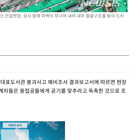
파크 건설현장, 공사 중에 외벽이 무너져 내려 내부 철골구조물 등이 드러
주대표도서관 붕괴사고 예비조사 결과보고서에 따르면 현장
관계자들은 용접공들에게 공기를 맞추라고 독촉한 것으로 조