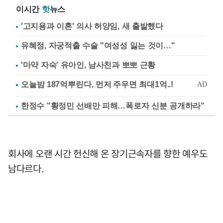
이시간
핫
뉴스
'고지용과 이혼' 의사 허양임, 새 출발했다
유혜정, 자궁적출 수술 "여성성 잃는 것이…"
'마약 자숙' 유아인, 남사친과 뽀뽀 근황
한정수 "황정민 선배만 피해…폭로자 신분 공개하라"
회사에 오랜 시간 헌신해 온 장기근속자를 향한 예우도
남다르다.