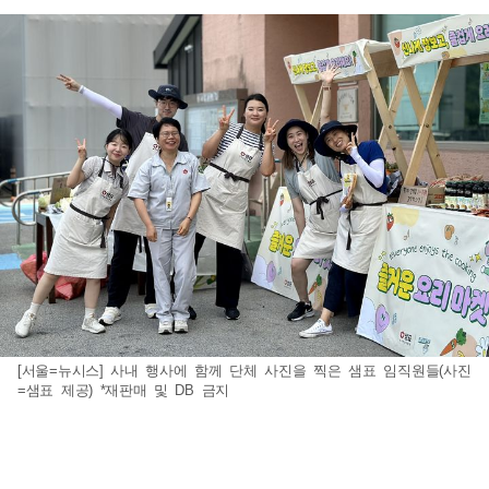
[서울=뉴시스] 사내 행사에 함께 단체 사진을 찍은 샘표 임직원들(사진
=샘표 제공) *재판매 및 DB 금지