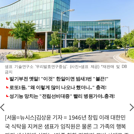
샘표 기술연구소 '우리발효연구중심'. (사진=샘표 제공) *재판매 및 DB
금지
[서울=뉴시스]김상윤 기자 = 1946년 창립 이래 대한민
국 식탁을 지켜온 샘표가 임직원은 물론 그 가족의 행복