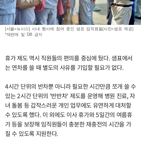
[서울=뉴시스] 사내 행사에 참여 중인 샘표 임직원들(사진=샘표 제공)
*재판매 및 DB 금지
휴가 제도 역시 직원들의 편의를 중심에 뒀다. 샘표에서
는 연차를 쓸 때 별도의 사유를 기입할 필요가 없다.
4시간 단위의 반차뿐 아니라 필요한 시간만큼 쪼개 쓸 수
있는 2시간 단위의 '반반차' 제도를 운영해 병원 진료, 자
녀 돌봄 등 갑작스러운 개인 업무에도 유연하게 대처할
수 있도록 했다. 이 외에도 이사 휴가와 5일간의 여름휴
가 등을 보장해 임직원들이 충분한 재충전의 시간을 가
질 수 있도록 지원한다.