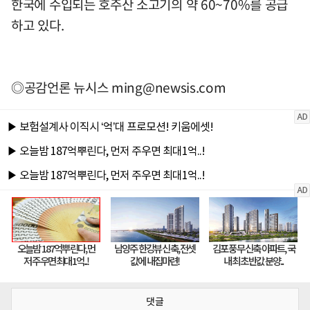
한국에 수입되는 호주산 소고기의 약 60~70%를 공급
하고 있다.
◎공감언론 뉴시스
ming@newsis.com
댓글