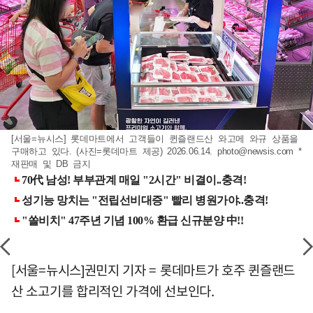
[서울=뉴시스] 롯데마트에서 고객들이 퀸즐랜드산 와고메 와규 상품을
구매하고 있다. (사진=롯데마트 제공) 2026.06.14.
photo@newsis.com
*
재판매 및 DB 금지
[서울=뉴시스]권민지 기자 = 롯데마트가 호주 퀸즐랜드
산 소고기를 합리적인 가격에 선보인다.