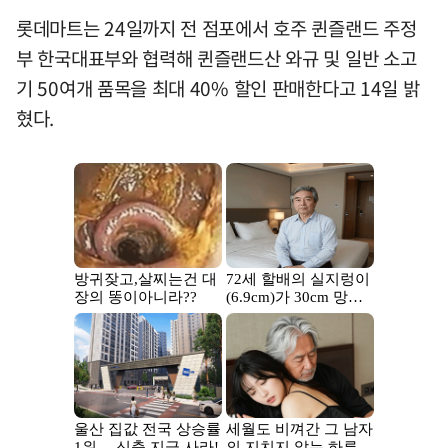
롯데마트는 24일까지 전 점포에서 호주 퀸즐랜드 주정
부 한국대표부와 협력해 퀸즐랜드산 와규 및 일반 소고
기 50여개 품목을 최대 40% 할인 판매한다고 14일 밝
혔다.