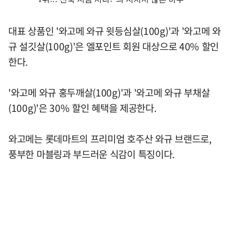
대표 상품인 '와고메 와규 윗등심살(100g)'과 '와고메 와
규 설깃살(100g)'은 엘포인트 회원 대상으로 40% 할인
한다.
'와고메 와규 홍두깨살(100g)'과 '와고메 와규 부채살
(100g)'은 30% 할인 혜택을 제공한다.
와고메는 롯데마트의 프리미엄 호주산 와규 브랜드로,
풍부한 마블링과 부드러운 식감이 특징이다.