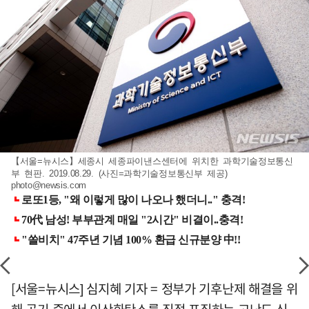
【서울=뉴시스】세종시 세종파이낸스센터에 위치한 과학기술정보통신
부 현판. 2019.08.29. (사진=과학기술정보통신부 제공)
photo@newsis.com
[서울=뉴시스] 심지혜 기자 = 정부가 기후난제 해결을 위