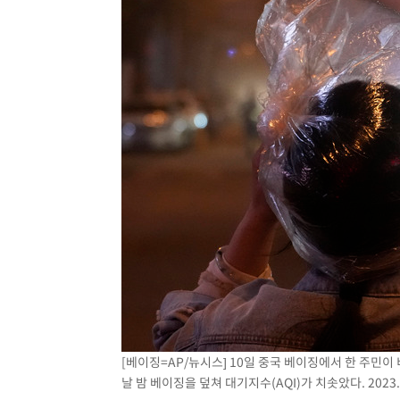
[베이징=AP/뉴시스] 10일 중국 베이징에서 한 주민
날 밤 베이징을 덮쳐 대기지수(AQI)가 치솟았다. 2023.0