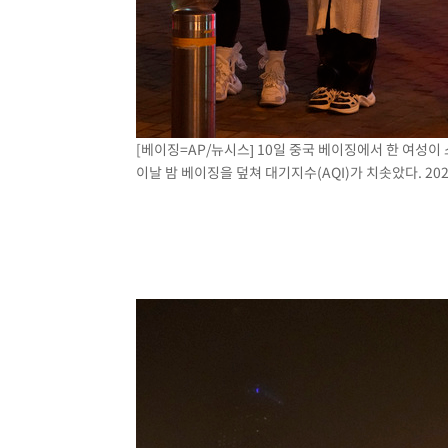
[베이징=AP/뉴시스] 10일 중국 베이징에서 한 여성
이날 밤 베이징을 덮쳐 대기지수(AQI)가 치솟았다. 2023.