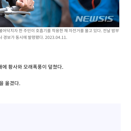
에서 두차
0일 후 발
 불어닥치자 한 주민이 호흡기를 착용한 채 자전거를 몰고 있다. 전날 밤부
보가 동시에 발령됐다. 2023.04.11.
시내에 황사와 모래폭풍이 덮쳤다.
을 옮겼다.