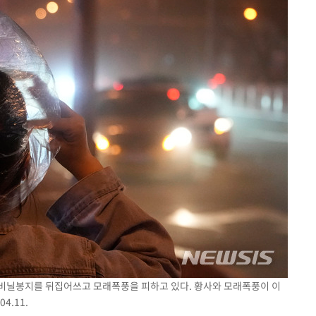
이 비닐봉지를 뒤집어쓰고 모래폭풍을 피하고 있다. 황사와 모래폭풍이 이
4.11.