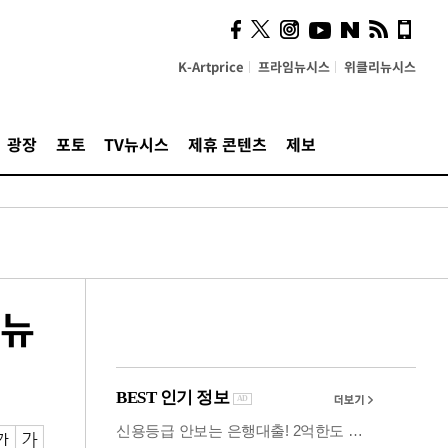
시, 스마트폰 액세서리에
NFC 더했다
K-Artprice
프라임뉴시스
위클리뉴시스
광장
포토
TV뉴시스
제휴 콘텐츠
제보
[뉴