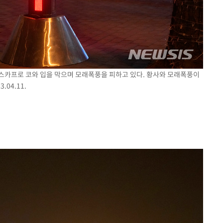
이 스카프로 코와 입을 막으며 모래폭풍을 피하고 있다. 황사와 모래폭풍이
04.11.