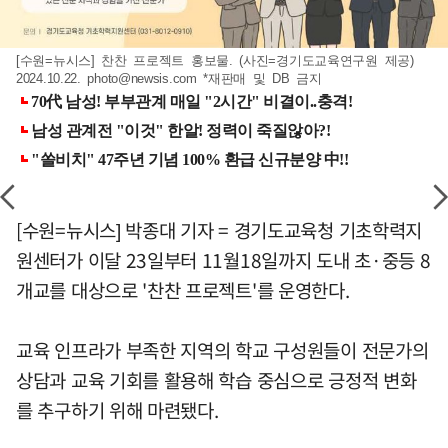
[수원=뉴시스] 찬찬 프로젝트 홍보물. (사진=경기도교육연구원 제공)
2024.10.22.
photo@newsis.com
*재판매 및 DB 금지
[수원=뉴시스] 박종대 기자 = 경기도교육청 기초학력지
원센터가 이달 23일부터 11월18일까지 도내 초·중등 8
개교를 대상으로 '찬찬 프로젝트'를 운영한다.
교육 인프라가 부족한 지역의 학교 구성원들이 전문가의
상담과 교육 기회를 활용해 학습 중심으로 긍정적 변화
를 추구하기 위해 마련됐다.