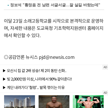
정보석 "황정음 전 남편 서글서글…잘 살길 바랐는데"
이달 23일 소래고등학교를 시작으로 본격적으로 운영하
며, 자세한 내용은 도교육청 기초학력지원센터 홈페이지
에서 확인할 수 있다.
◎공감언론 뉴시스
pjd@newsis.com