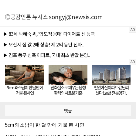
◎공감언론 뉴시스
songyj@newsis.com
댓글