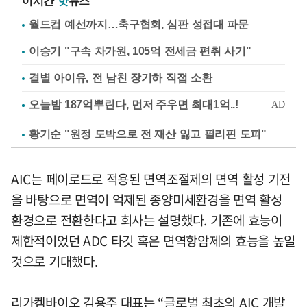
이시간
핫
뉴스
월드컵 예선까지…축구협회, 심판 성접대 파문
이승기 "구속 차가원, 105억 전세금 편취 사기"
결별 아이유, 전 남친 장기하 직접 소환
황기순 "원정 도박으로 전 재산 잃고 필리핀 도피"
AIC는 페이로드로 적용된 면역조절제의 면역 활성 기전
을 바탕으로 면역이 억제된 종양미세환경을 면역 활성
환경으로 전환한다고 회사는 설명했다. 기존에 효능이
제한적이었던 ADC 타깃 혹은 면역항암제의 효능을 높일
것으로 기대했다.
리가켐바이오 김용주 대표는 “글로벌 최초의 AIC 개발