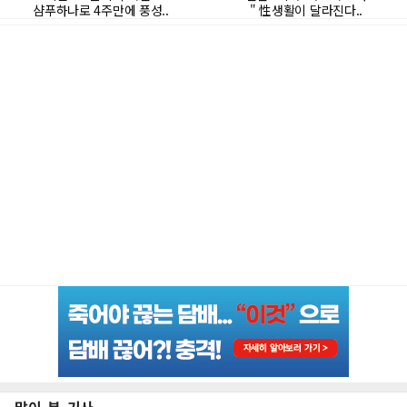
많이 본 기사