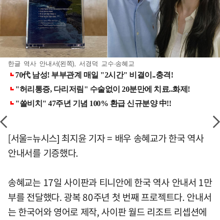
한글 역사 안내서(왼쪽), 서경덕 교수·송혜교
[서울=뉴시스] 최지윤 기자 = 배우 송혜교가 한국 역사
안내서를 기증했다.
송혜교는 17일 사이판과 티니안에 한국 역사 안내서 1만
부를 전달했다. 광복 80주년 첫 번째 프로젝트다. 안내서
는 한국어와 영어로 제작, 사이판 월드 리조트 리셉션에