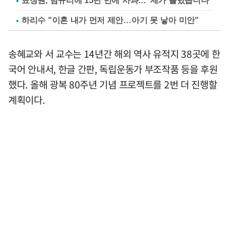
표창원, 남규리에 15년 만에 사과…"제가 틀렸습니다"
하리수 "이혼 내가 먼저 제안…아기 못 낳아 미안"
송혜교와 서 교수는 14년간 해외 역사 유적지 38곳에 한
국어 안내서, 한글 간판, 독립운동가 부조작품 등을 후원
했다. 올해 광복 80주년 기념 프로젝트를 2번 더 진행할
계획이다.