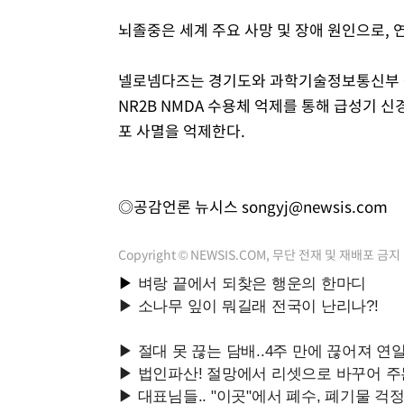
뇌졸중은 세계 주요 사망 및 장애 원인으로, 
넬로넴다즈는 경기도와 과학기술정보통신부 등
NR2B NMDA 수용체 억제를 통해 급성기 
포 사멸을 억제한다.
◎공감언론 뉴시스
songyj@newsis.com
Copyright © NEWSIS.COM, 무단 전재 및 재배포 금지