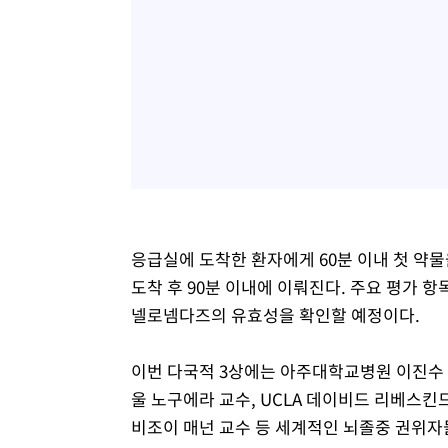
응급실에 도착한 환자에게 60분 이내 첫 약물
도착 후 90분 이내에 이뤄진다. 주요 평가 항
넬로넴다즈의 유효성을 확인할 예정이다.
이번 다국적 3상에는 아주대학교병원 이진수 
울 노구에라 교수, UCLA 데이비드 리베스킨
비조이 매넌 교수 등 세계적인 뇌졸중 권위자