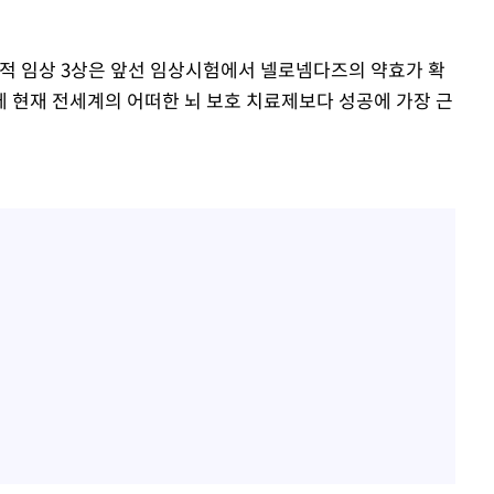
적 임상 3상은 앞선 임상시험에서 넬로넴다즈의 약효가 확
 현재 전세계의 어떠한 뇌 보호 치료제보다 성공에 가장 근