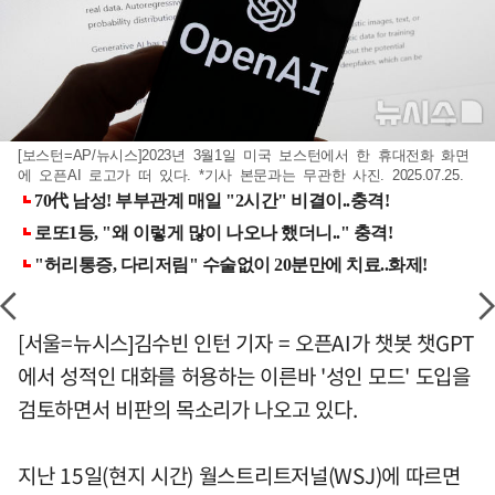
[보스턴=AP/뉴시스]2023년 3월1일 미국 보스턴에서 한 휴대전화 화면
에 오픈AI 로고가 떠 있다. *기사 본문과는 무관한 사진. 2025.07.25.
[서울=뉴시스]김수빈 인턴 기자 = 오픈AI가 챗봇 챗GPT
에서 성적인 대화를 허용하는 이른바 '성인 모드' 도입을
검토하면서 비판의 목소리가 나오고 있다.
지난 15일(현지 시간) 월스트리트저널(WSJ)에 따르면