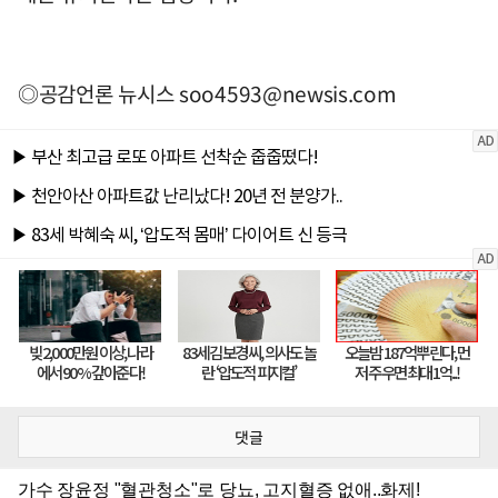
◎공감언론 뉴시스
soo4593@newsis.com
댓글