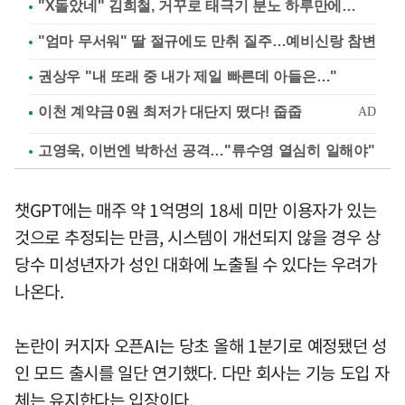
"X돌았네" 김희철, 거꾸로 태극기 분노 하루만에…
"엄마 무서워" 딸 절규에도 만취 질주…예비신랑 참변
권상우 "내 또래 중 내가 제일 빠른데 아들은…"
고영욱, 이번엔 박하선 공격…"류수영 열심히 일해야"
챗GPT에는 매주 약 1억명의 18세 미만 이용자가 있는
것으로 추정되는 만큼, 시스템이 개선되지 않을 경우 상
당수 미성년자가 성인 대화에 노출될 수 있다는 우려가
나온다.
논란이 커지자 오픈AI는 당초 올해 1분기로 예정됐던 성
인 모드 출시를 일단 연기했다. 다만 회사는 기능 도입 자
체는 유지한다는 입장이다.