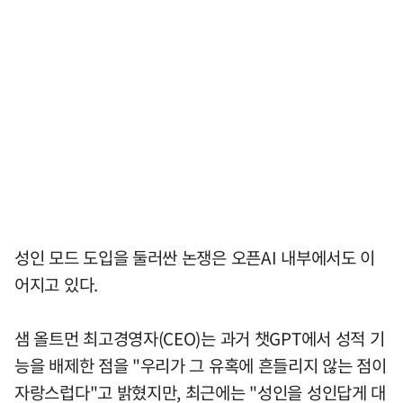
성인 모드 도입을 둘러싼 논쟁은 오픈AI 내부에서도 이
어지고 있다.
샘 올트먼 최고경영자(CEO)는 과거 챗GPT에서 성적 기
능을 배제한 점을 "우리가 그 유혹에 흔들리지 않는 점이
자랑스럽다"고 밝혔지만, 최근에는 "성인을 성인답게 대