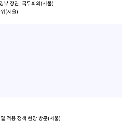
경부 장관, 국무회의(서울)
사위(서울)
열 적용 정책 현장 방문(서울)