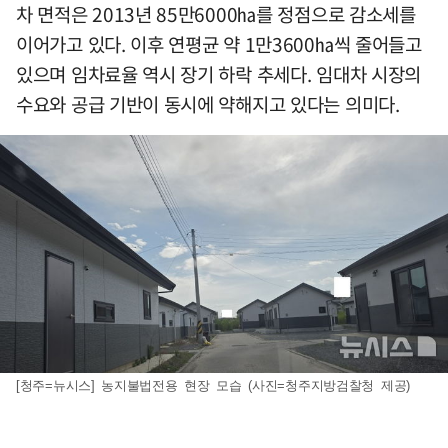
차 면적은 2013년 85만6000㏊를 정점으로 감소세를
이어가고 있다. 이후 연평균 약 1만3600㏊씩 줄어들고
있으며 임차료율 역시 장기 하락 추세다. 임대차 시장의
수요와 공급 기반이 동시에 약해지고 있다는 의미다.
[청주=뉴시스] 농지불법전용 현장 모습 (사진=청주지방검찰청 제공)