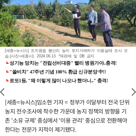
[세종=뉴시스] 조치원읍 봉산리 농지 토지거래허가 이용실태 조사 모
습.(사진=세종시). 2024.06.13. *재판매 및 DB 금지
[세종=뉴시스]임소현 기자 = 정부가 이달부터 전국 단위
농지 전수조사에 착수한 가운데 농지 정책의 방향을 기
존 '소유 규제' 중심에서 '이용 관리' 중심으로 전환해야
한다는 전문가 지적이 제기됐다.