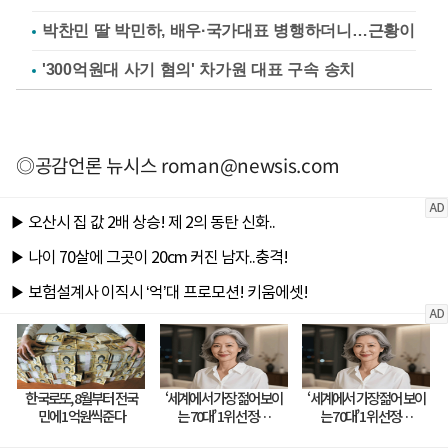
박찬민 딸 박민하, 배우·국가대표 병행하더니…근황이
'300억원대 사기 혐의' 차가원 대표 구속 송치
◎공감언론 뉴시스
roman@newsis.com