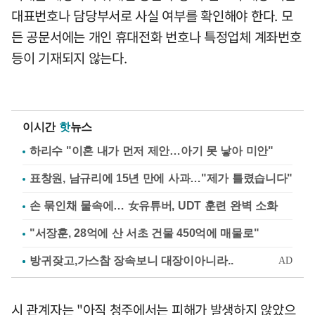
대표번호나 담당부서로 사실 여부를 확인해야 한다. 모
든 공문서에는 개인 휴대전화 번호나 특정업체 계좌번호
등이 기재되지 않는다.
이시간
핫
뉴스
하리수 "이혼 내가 먼저 제안…아기 못 낳아 미안"
표창원, 남규리에 15년 만에 사과…"제가 틀렸습니다"
손 묶인채 물속에… 女유튜버, UDT 훈련 완벽 소화
"서장훈, 28억에 산 서초 건물 450억에 매물로"
시 관계자는 "아직 청주에서는 피해가 발생하지 않았으