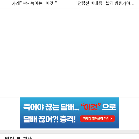
많이 본 기사