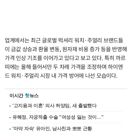
업계에서는 최근 글로벌 럭셔리 워치·주얼리 브랜드들
이 금값 상승과 환율 변동, 원자재 비용 증가 등을 반영해
가격 인상 기조를 이어가고 있다고 보고 있다. 특히 까르
띠에는 올해 들어서만 두 차례 가격을 조정하며 하이엔
드 워치·주얼리 시장 내 가격 방어에 나선 모습이다.
이시간
핫
뉴스
'고지용과 이혼' 의사 허양임, 새 출발했다
유혜정, 자궁적출 수술 "여성성 잃는 것이…"
'마약 자숙' 유아인, 남사친과 뽀뽀 근황