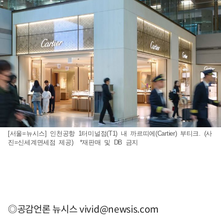
[서울=뉴시스] 인천공항 1터미널점(T1) 내 까르띠에(Cartier) 부티크. (사
진=신세계면세점 제공) *재판매 및 DB 금지
◎공감언론 뉴시스
vivid@newsis.com