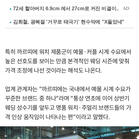
김희철, 광복절 '거꾸로 태극기' 현수막에 "X돌았네"
특히 까르띠에 워치 제품군이 예물·커플 시계 수요에서
높은 선호도를 보이는 만큼 본격적인 웨딩 시즌에 맞춰
가격 조정에 나선 것이라는 해석도 나온다.
업계 관계자는 "까르띠에는 국내에서 예물 시계 수요가
꾸준한 브랜드 중 하나"라며 "통상 연초에 이어 상반기
웨딩 성수기를 앞두고 명품 워치·주얼리 브랜드들의 가
격 인상 움직임이 나타나는 편"이라고 말했다.