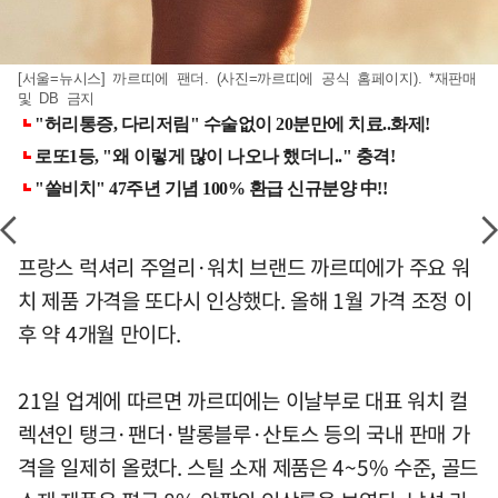
[서울=뉴시스] 까르띠에 팬더. (사진=까르띠에 공식 홈페이지). *재판매
및 DB 금지
프랑스 럭셔리 주얼리·워치 브랜드 까르띠에가 주요 워
치 제품 가격을 또다시 인상했다. 올해 1월 가격 조정 이
후 약 4개월 만이다.
21일 업계에 따르면 까르띠에는 이날부로 대표 워치 컬
렉션인 탱크·팬더·발롱블루·산토스 등의 국내 판매 가
격을 일제히 올렸다. 스틸 소재 제품은 4~5% 수준, 골드