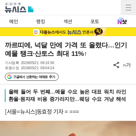
메인
랭킹
섹션
포토
까르띠에, 넉달 만에 가격 또 올렸다…인기
예물 탱크·산토스 최대 11%↑
기사등록
2026/05/21 08:16:36
가
가
최종수정
2026/05/21 09:04:24
구글에서 선호하는 매체로 추가
올해 들어 두 번째…예물 수요 높은 대표 워치 라인
환율·원자재 비용 증가라지만…웨딩 수요 겨냥 해석
[서울=뉴시스]동효정 기자 = ===