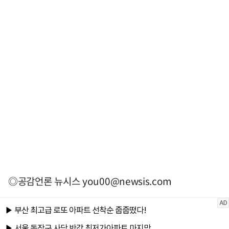
◎공감언론 뉴시스
you00@newsis.com