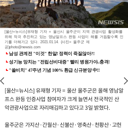
[울산=뉴시스]유재형 기자 = 울산시 울주군이 지역 관광사업 활성화를
위해 적극 추진하고 있는 영남알프스 완등 사업이 해를 거듭할수록 인
기를 더해가고 있다. 2021.01.14. (사진= 울주군 제
공)
photo@newsis.com
[울산=뉴시스] 유재형 기자 = 울산 울주군은 올해 영남알
프스 완등 인증사업 참여자가 크게 늘면서 전국적인 산
악관광사업으로 자리매김하고 있다고 3일 밝혔다.
울주군은 가지산·간월산·신불산·영축산·천황산·고헌