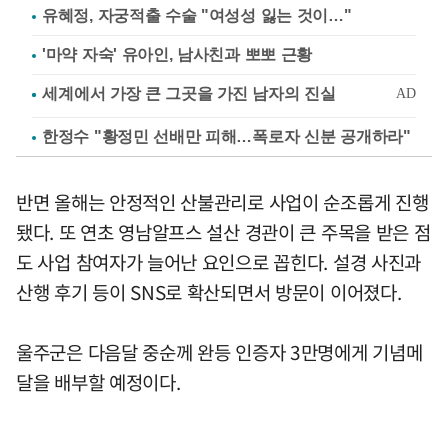
유혜정, 자궁적출 수술 "여성성 잃는 것이…"
'마약 자숙' 유아인, 남사친과 뽀뽀 근황
한정수 "황정민 선배만 피해…폭로자 신분 공개하라"
반면 올해는 안정적인 산불관리로 사업이 순조롭게 진행
됐다. 또 연초 영남알프스 설산 경관이 큰 주목을 받은 점
도 사업 참여자가 늘어난 요인으로 꼽힌다. 설경 사진과
산행 후기 등이 SNS로 확산되면서 방문이 이어졌다.
울주군은 다음달 중순께 완등 인증자 3만명에게 기념메
달을 배부할 예정이다.