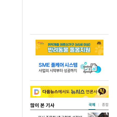
많이 본 기사
국제
종합