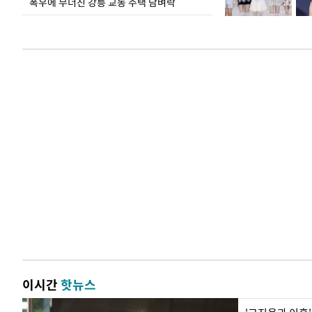
폭우에 무너진 강릉 교동 주택 담벼락
이시간
핫뉴스