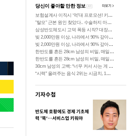
기자수첩
반도체 호황에도 경제 기초체
력 '뚝‘…서비스업 키워야