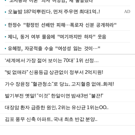
'고지용과 이혼' 의사 허양임, 새 출발했다
한정수 "황정민 선배만 피해…폭로자 신분 공개하라"
제니, 동거 여부 물음에 "여기까지만 하자" 웃음
유혜정, 자궁적출 수술 "여성성 잃는 것이…"