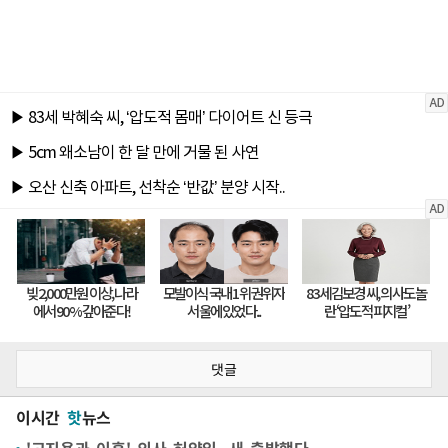
댓글
이시간
핫
뉴스