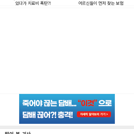
많이 본 기사