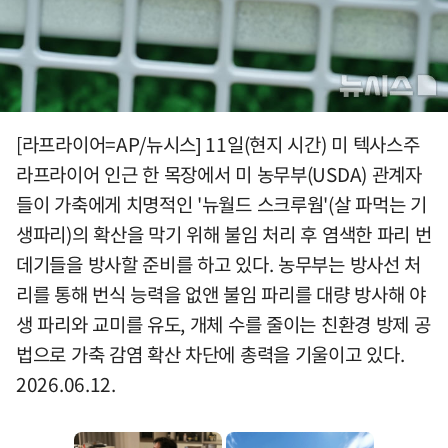
[라프라이어=AP/뉴시스] 11일(현지 시간) 미 텍사스주
라프라이어 인근 한 목장에서 미 농무부(USDA) 관계자
들이 가축에게 치명적인 '뉴월드 스크루웜'(살 파먹는 기
생파리)의 확산을 막기 위해 불임 처리 후 염색한 파리 번
데기들을 방사할 준비를 하고 있다. 농무부는 방사선 처
리를 통해 번식 능력을 없앤 불임 파리를 대량 방사해 야
생 파리와 교미를 유도, 개체 수를 줄이는 친환경 방제 공
법으로 가축 감염 확산 차단에 총력을 기울이고 있다.
2026.06.12.