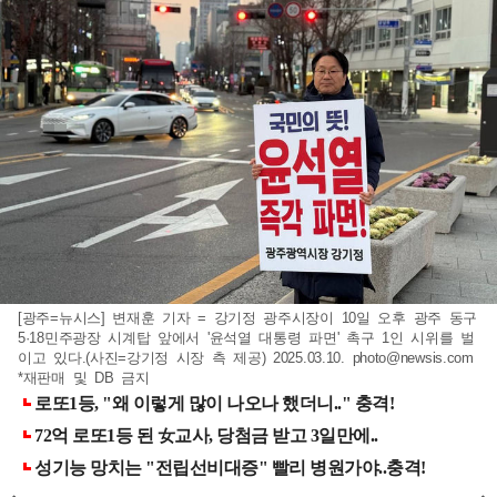
[광주=뉴시스] 변재훈 기자 = 강기정 광주시장이 10일 오후 광주 동구
5·18민주광장 시계탑 앞에서 '윤석열 대통령 파면' 촉구 1인 시위를 벌
이고 있다.(사진=강기정 시장 측 제공) 2025.03.10.
photo@newsis.com
*재판매 및 DB 금지