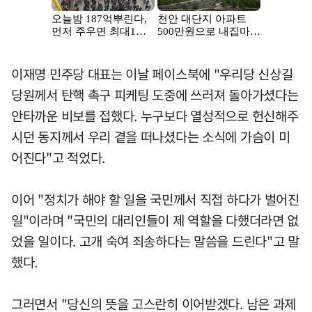
이재명 민주당 대표는 이날 페이스북에 "우리당 신상길
당원께서 탄핵 촉구 피케팅 도중에 쓰러져 돌아가셨다는
안타까운 비보를 접했다. 누구보다 열성적으로 헌신해주
시던 동지께서 우리 곁을 떠나셨다는 소식에 가슴이 미
어진다"고 적었다.
이어 "정치가 해야 할 일을 국민께서 직접 하다가 벌어진
일"이라며 "국민의 대리인들이 제 역할을 다했더라면 없
었을 일이다. 고개 숙여 죄송하다는 말씀을 드린다"고 말
했다.
그러면서 "당신의 뜻을 고스란히 이어받겠다. 남은 과제