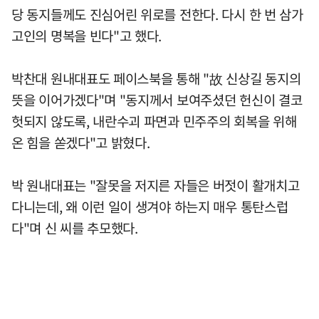
당 동지들께도 진심어린 위로를 전한다. 다시 한 번 삼가
고인의 명복을 빈다"고 했다.
박찬대 원내대표도 페이스북을 통해 "故 신상길 동지의
뜻을 이어가겠다"며 "동지께서 보여주셨던 헌신이 결코
헛되지 않도록, 내란수괴 파면과 민주주의 회복을 위해
온 힘을 쏟겠다"고 밝혔다.
박 원내대표는 "잘못을 저지른 자들은 버젓이 활개치고
다니는데, 왜 이런 일이 생겨야 하는지 매우 통탄스럽
다"며 신 씨를 추모했다.