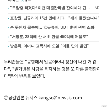
표창원, 남규리에 15년 만에 사과…"제가 틀렸습니다"
손 묶인채 물속에… 女유튜버, UDT 훈련 완벽 소화
"서장훈, 28억에 산 서초 건물 450억에 매물로"
방은희, 어머니 고독사에 오열 "이틀 만에 발견"
누리꾼들은 "공항에서 알몸이라니 정신이 나간 거 같
다", "벌거벗은 사람을 제지하는 것은 또 다른 불편함이
다"등의 반응을 보였다.
◎공감언론 뉴시스
kangse@newsis.com